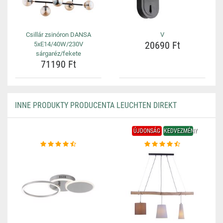
Csillár zsinóron DANSA
V
20690 Ft
5xE14/40W/230V
sárgaréz/fekete
71190 Ft
INNE PRODUKTY PRODUCENTA LEUCHTEN DIREKT
ÚJDONSÁG
KEDVEZMÉNY