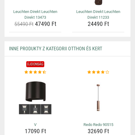
Leuchten Direkt Leuchten
Leuchten Direkt Leuchten
Direkt 13473
Direkt 11233
47490 Ft
24490 Ft
55490 Ft
INNE PRODUKTY Z KATEGORII OTTHON ÉS KERT
ÚJDONSÁG
V
Redo Redo 90515
17090 Ft
32690 Ft