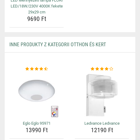
LED Mennyezeti lámpa FLORI
LED/18W/230V 4000K fekete
29x29 cm
9690 Ft
INNE PRODUKTY Z KATEGORII OTTHON ÉS KERT
Eglo Eglo 95971
Ledvance Ledvance
13990 Ft
12190 Ft