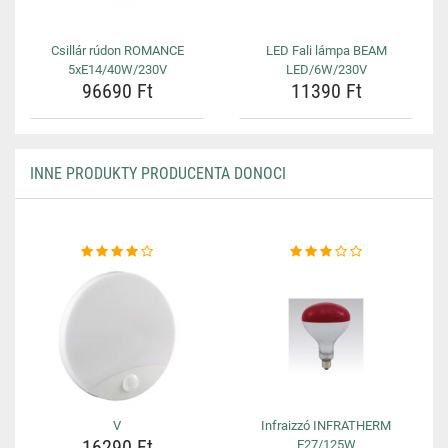
Csillár rúdon ROMANCE
LED Fali lámpa BEAM
5xE14/40W/230V
LED/6W/230V
96690 Ft
11390 Ft
INNE PRODUKTY PRODUCENTA DONOCI
V
Infraizzó INFRATHERM
16290 Ft
E27/125W