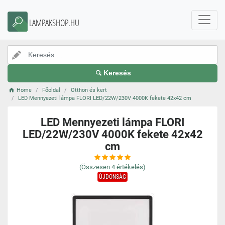
LAMPAKSHOP.HU
Keresés
Home
Főoldal
Otthon és kert
LED Mennyezeti lámpa FLORI LED/22W/230V 4000K fekete 42x42 cm
LED Mennyezeti lámpa FLORI
LED/22W/230V 4000K fekete 42x42
cm
(Összesen
4
értékelés)
ÚJDONSÁG