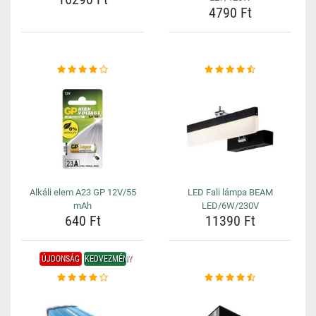
4790 Ft
Alkáli elem A23 GP 12V/55
LED Fali lámpa BEAM
mAh
LED/6W/230V
640 Ft
11390 Ft
ÚJDONSÁG
KEDVEZMÉNY