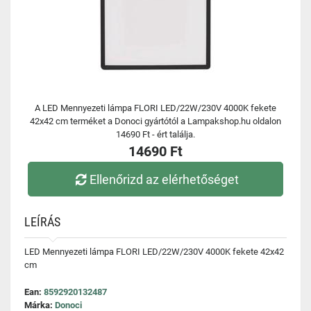
A LED Mennyezeti lámpa FLORI LED/22W/230V 4000K fekete
42x42 cm terméket a Donoci gyártótól a Lampakshop.hu oldalon
14690 Ft - ért találja.
14690 Ft
Ellenőrizd az elérhetőséget
LEÍRÁS
LED Mennyezeti lámpa FLORI LED/22W/230V 4000K fekete 42x42
cm
Ean:
8592920132487
Márka:
Donoci