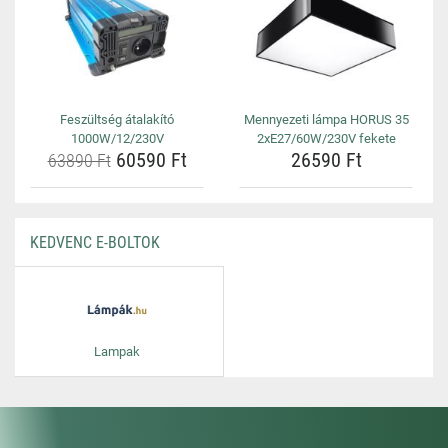
Feszültség átalakító
Mennyezeti lámpa HORUS 35
1000W/12/230V
2xE27/60W/230V fekete
60590 Ft
26590 Ft
63890 Ft
KEDVENC E-BOLTOK
Lampak