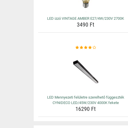
LED izzó VINTAGE AMBER E27/4W/230V 2700K
3490 Ft
LED Mennyezeti felületre szerelhető függeszték
CYNIDECO LED/45W/230V 4000K fekete
16290 Ft