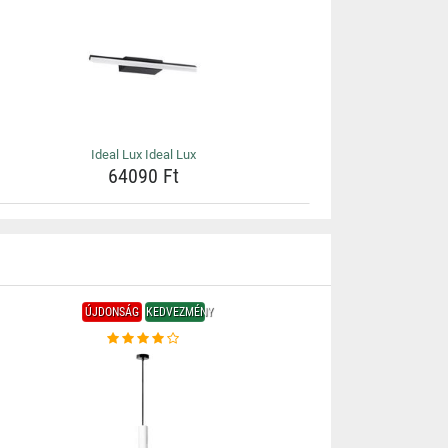
Ideal Lux Ideal Lux
64090 Ft
ÚJDONSÁG
KEDVEZMÉNY