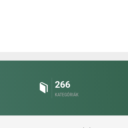
266
KATEGÓRIÁK