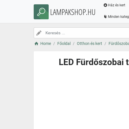
Ház és kert
LAMPAKSHOP.HU
Minden kateg
Home
Főoldal
Otthon és kert
Fürdőszoba
LED Fürdőszobai 