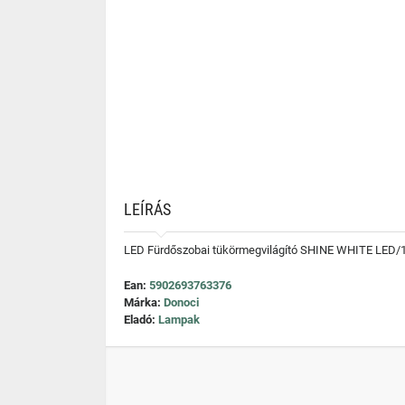
LEÍRÁS
LED Fürdőszobai tükörmegvilágító SHINE WHITE LED
Ean:
5902693763376
Márka:
Donoci
Eladó:
Lampak