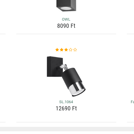
OWL
8090 Ft
SL.1064
F
12690 Ft