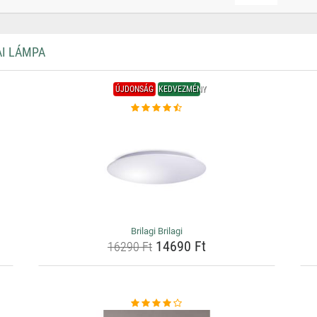
AI LÁMPA
ÚJDONSÁG
KEDVEZMÉNY
Brilagi Brilagi
14690 Ft
16290 Ft