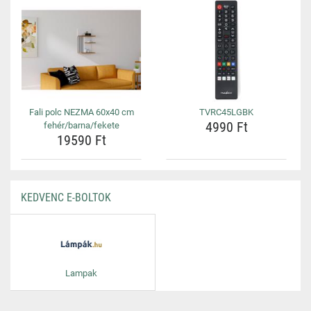
Fali polc NEZMA 60x40 cm
TVRC45LGBK
4990 Ft
fehér/barna/fekete
19590 Ft
KEDVENC E-BOLTOK
Lampak