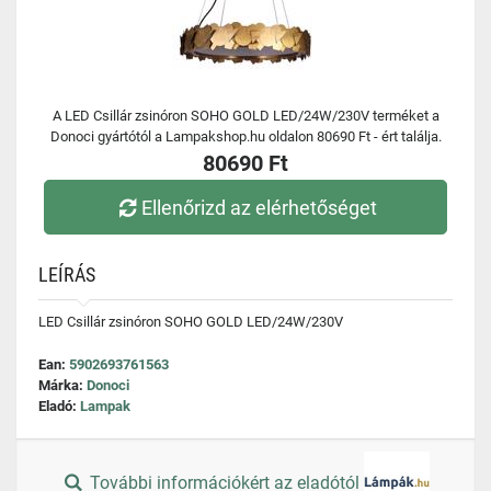
A LED Csillár zsinóron SOHO GOLD LED/24W/230V terméket a
Donoci gyártótól a Lampakshop.hu oldalon 80690 Ft - ért találja.
80690 Ft
Ellenőrizd az elérhetőséget
LEÍRÁS
LED Csillár zsinóron SOHO GOLD LED/24W/230V
Ean:
5902693761563
Márka:
Donoci
Eladó:
Lampak
További információkért az eladótól