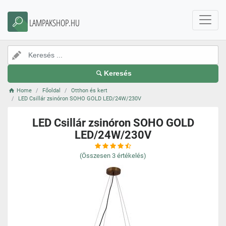
LAMPAKSHOP.HU
Keresés
Home
Főoldal
Otthon és kert
LED Csillár zsinóron SOHO GOLD LED/24W/230V
LED Csillár zsinóron SOHO GOLD
LED/24W/230V
(Összesen
3
értékelés)