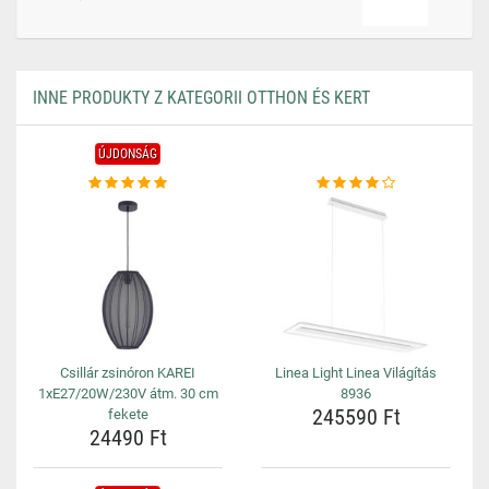
INNE PRODUKTY Z KATEGORII OTTHON ÉS KERT
ÚJDONSÁG
Csillár zsinóron KAREI
Linea Light Linea Világítás
1xE27/20W/230V átm. 30 cm
8936
245590 Ft
fekete
24490 Ft