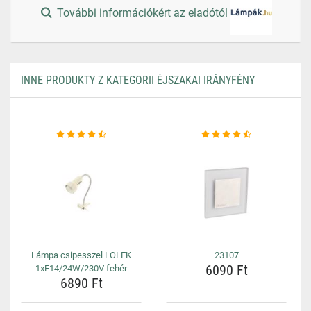
További információkért az eladótól
INNE PRODUKTY Z KATEGORII ÉJSZAKAI IRÁNYFÉNY
Lámpa csipesszel LOLEK
23107
6090 Ft
1xE14/24W/230V fehér
6890 Ft