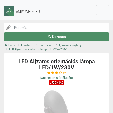
LAMPAKSHOP.HU
Keresés
Home
Főoldal
Otthon és kert
Éjszakai irányfény
LED Aljzatos orientációs lámpa LED/1W/230V
LED Aljzatos orientációs lámpa
LED/1W/230V
(Összesen
5
értékelés)
ÚJDONSÁG