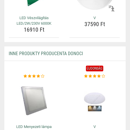
LED Vészvilágítás
V
37590 Ft
LED/2W/230V 6000K
16910 Ft
INNE PRODUKTY PRODUCENTA DONOCI
ÚJDONSÁG
LED Menyezeti lámpa
V