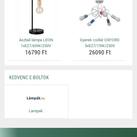
Asztali lámpa LEON
Gyerek csillár OXFORD
1xE27/60W/230V
5xE27/15W/230V
16790 Ft
26090 Ft
KEDVENC E-BOLTOK
Lampak