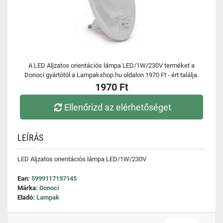
A LED Aljzatos orientációs lámpa LED/1W/230V terméket a
Donoci gyártótól a Lampakshop.hu oldalon 1970 Ft - ért találja.
1970 Ft
Ellenőrizd az elérhetőséget
LEÍRÁS
LED Aljzatos orientációs lámpa LED/1W/230V
Ean:
5999117197145
Márka:
Donoci
Eladó:
Lampak