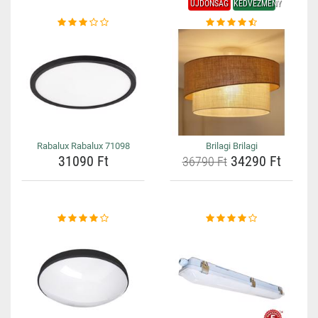
ÚJDONSÁG
KEDVEZMÉNY
Rabalux Rabalux 71098
Brilagi Brilagi
31090 Ft
34290 Ft
36790 Ft