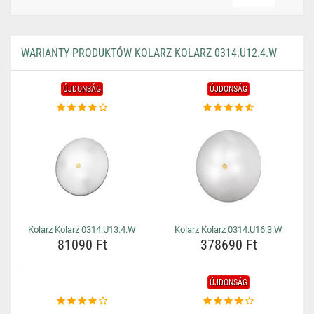
WARIANTY PRODUKTÓW KOLARZ KOLARZ 0314.U12.4.W
ÚJDONSÁG
ÚJDONSÁG
Kolarz Kolarz 0314.U13.4.W
Kolarz Kolarz 0314.U16.3.W
81090 Ft
378690 Ft
ÚJDONSÁG