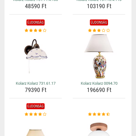
48590 Ft
103190 Ft
ÚJDONSÁG
ÚJDONSÁG
Kolarz Kolarz 731.61.17
Kolarz Kolarz 0094.70
79390 Ft
196690 Ft
ÚJDONSÁG