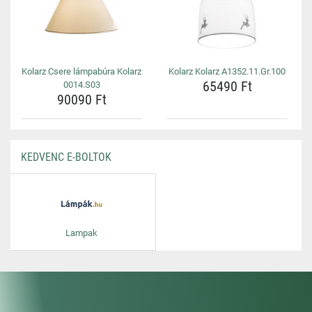
Kolarz Csere lámpabúra Kolarz
Kolarz Kolarz A1352.11.Gr.100
65490 Ft
0014.S03
90090 Ft
KEDVENC E-BOLTOK
Lampak