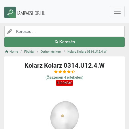
LAMPAKSHOP.HU
Keresés
Home
Főoldal
Otthon és kert
Kolarz Kolarz 0314.U12.4.W
Kolarz Kolarz 0314.U12.4.W
(Összesen
4
értékelés)
ÚJDONSÁG