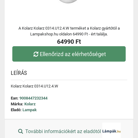
A Kolarz Kolarz 0314.U12.4.W terméket a Kolarz gyártótól a
Lampakshop.hu oldalon 64990 Ft - ért találja.
64990 Ft
Ellenőrizd az elérhetőséget
LEÍRÁS
Kolarz Kolarz 0314.U12.4.W
Ean:
9008447232344
Márka:
Kolarz
Eladó:
Lampak
További információkért az eladótól