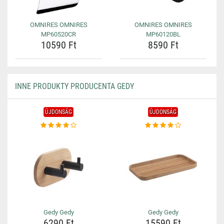
OMNIRES OMNIRES
OMNIRES OMNIRES
MP60520CR
MP60120BL
10590 Ft
8590 Ft
INNE PRODUKTY PRODUCENTA GEDY
ÚJDONSÁG
ÚJDONSÁG
Gedy Gedy
Gedy Gedy
6290 Ft
15590 Ft