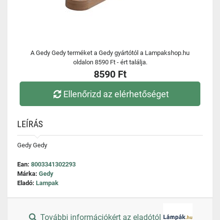
A Gedy Gedy terméket a Gedy gyártótól a Lampakshop.hu
oldalon 8590 Ft - ért találja.
8590 Ft
Ellenőrizd az elérhetőséget
LEÍRÁS
Gedy Gedy
Ean:
8003341302293
Márka:
Gedy
Eladó:
Lampak
További információkért az eladótól