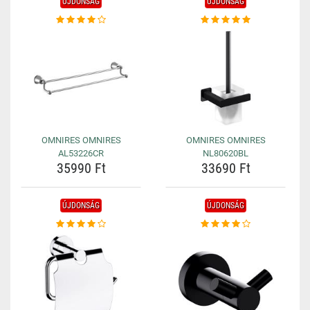
ÚJDONSÁG
ÚJDONSÁG
OMNIRES OMNIRES
OMNIRES OMNIRES
AL53226CR
NL80620BL
35990 Ft
33690 Ft
ÚJDONSÁG
ÚJDONSÁG