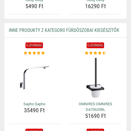
5490 Ft
16290 Ft
INNE PRODUKTY Z KATEGORII FÜRDŐSZOBAI KIEGÉSZÍTŐK
ÚJDONSÁG
ÚJDONSÁG
Sapho Sapho
OMNIRES OMNIRES
35490 Ft
DA70620BL
51690 Ft