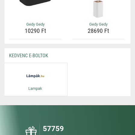
Gedy Gedy
Gedy Gedy
10290 Ft
28690 Ft
KEDVENC E-BOLTOK
Lampak
57759