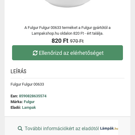
A Fulgur Fulgur 00633 terméket a Fulgur gyártótól a
Lampakshop.hu oldalon 820 Ft - ért találja.
820 Ft
970 Ft
Ellenőrizd az elérhetőséget
LEÍRÁS
Fulgur Fulgur 00633
Ean:
8590828635574
Márka:
Fulgur
Eladó:
Lampak
További információkért az eladótól