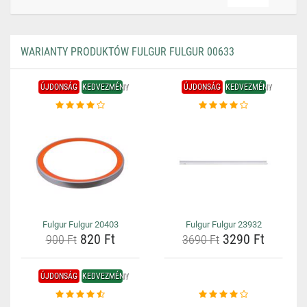
WARIANTY PRODUKTÓW FULGUR FULGUR 00633
ÚJDONSÁG
KEDVEZMÉNY
ÚJDONSÁG
KEDVEZMÉNY
Fulgur Fulgur 20403
Fulgur Fulgur 23932
820 Ft
3290 Ft
900 Ft
3690 Ft
ÚJDONSÁG
KEDVEZMÉNY