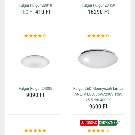
Fulgur Fulgur 28818
Fulgur Fulgur 23459
410 Ft
16290 Ft
480 Ft
Fulgur Fulgur 24305
Fulgur LED Mennyezeti lámpa
9090 Ft
ANETA LED/36W/230V átm.
25,5 cm 4000K
9690 Ft
ÚJDONSÁG
KEDVEZMÉNY