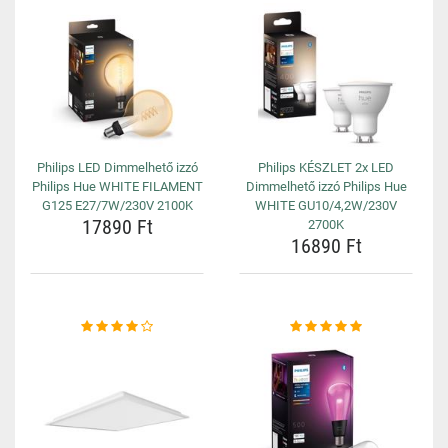
Philips LED Dimmelhető izzó
Philips KÉSZLET 2x LED
Philips Hue WHITE FILAMENT
Dimmelhető izzó Philips Hue
G125 E27/7W/230V 2100K
WHITE GU10/4,2W/230V
17890 Ft
2700K
16890 Ft