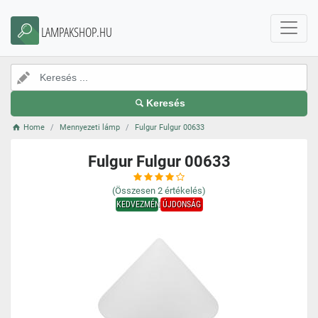
LAMPAKSHOP.HU
Keresés
Home
Mennyezeti lámp
Fulgur Fulgur 00633
Fulgur Fulgur 00633
(Összesen
2
értékelés)
KEDVEZMÉNY
ÚJDONSÁG