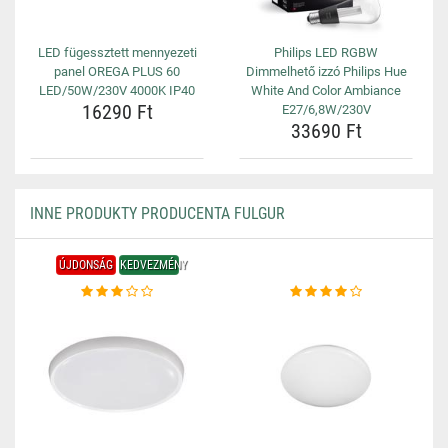
LED fügessztett mennyezeti
Philips LED RGBW
panel OREGA PLUS 60
Dimmelhető izzó Philips Hue
LED/50W/230V 4000K IP40
White And Color Ambiance
16290 Ft
E27/6,8W/230V
33690 Ft
INNE PRODUKTY PRODUCENTA FULGUR
ÚJDONSÁG
KEDVEZMÉNY