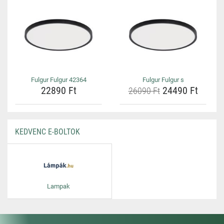
Fulgur Fulgur 42364
Fulgur Fulgur s
22890 Ft
24490 Ft
26090 Ft
KEDVENC E-BOLTOK
Lampak