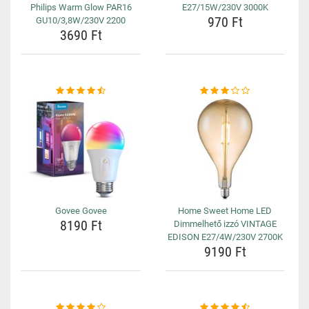
Philips Warm Glow PAR16
E27/15W/230V 3000K
970 Ft
GU10/3,8W/230V 2200
3690 Ft
Govee Govee
Home Sweet Home LED
8190 Ft
Dimmelhető izzó VINTAGE
EDISON E27/4W/230V 2700K
9190 Ft