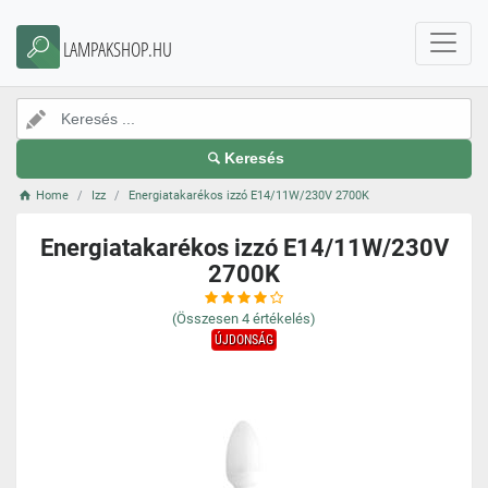
LAMPAKSHOP.HU
Keresés
Home
Izz
Energiatakarékos izzó E14/11W/230V 2700K
Energiatakarékos izzó E14/11W/230V
2700K
(Összesen
4
értékelés)
ÚJDONSÁG