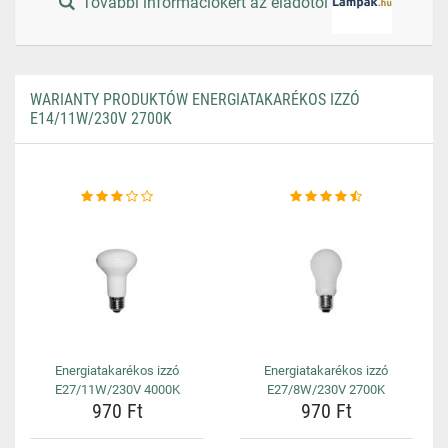
További információkért az eladótól
WARIANTY PRODUKTÓW ENERGIATAKARÉKOS IZZÓ
E14/11W/230V 2700K
Energiatakarékos izzó
Energiatakarékos izzó
E27/11W/230V 4000K
E27/8W/230V 2700K
970 Ft
970 Ft