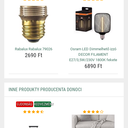
Rabalux Rabalux 79026
Osram LED Dimmelhető izzó
2690 Ft
DECOR FILAMENT
E27/3,5W/230V 1800K fekete
6890 Ft
INNE PRODUKTY PRODUCENTA DONOCI
ÚJDONSÁG
KEDVEZMÉNY