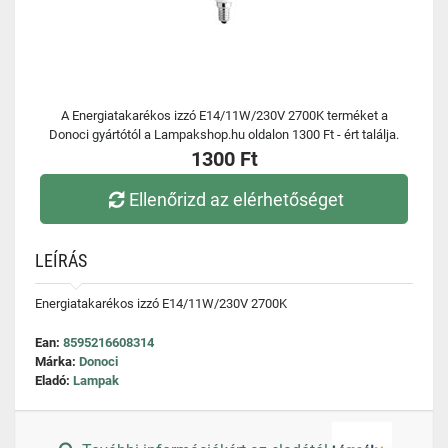
A Energiatakarékos izzó E14/11W/230V 2700K terméket a
Donoci gyártótól a Lampakshop.hu oldalon 1300 Ft - ért találja.
1300 Ft
Ellenőrizd az elérhetőséget
LEÍRÁS
Energiatakarékos izzó E14/11W/230V 2700K
Ean:
8595216608314
Márka:
Donoci
Eladó:
Lampak