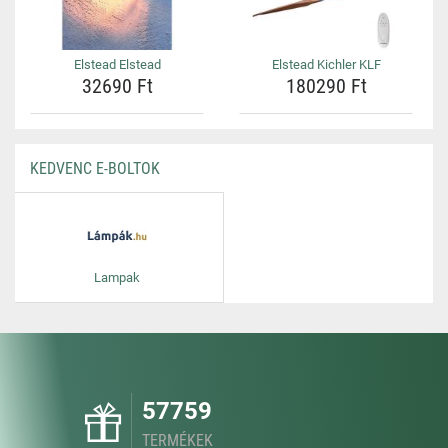
Elstead Elstead
Elstead Kichler KLF
32690 Ft
180290 Ft
KEDVENC E-BOLTOK
Lampak
57759
TERMÉKEK