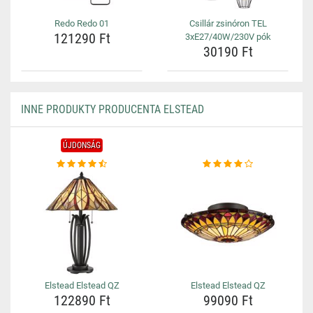
Redo Redo 01
Csillár zsinóron TEL
121290 Ft
3xE27/40W/230V pók
30190 Ft
INNE PRODUKTY PRODUCENTA ELSTEAD
ÚJDONSÁG
Elstead Elstead QZ
Elstead Elstead QZ
122890 Ft
99090 Ft