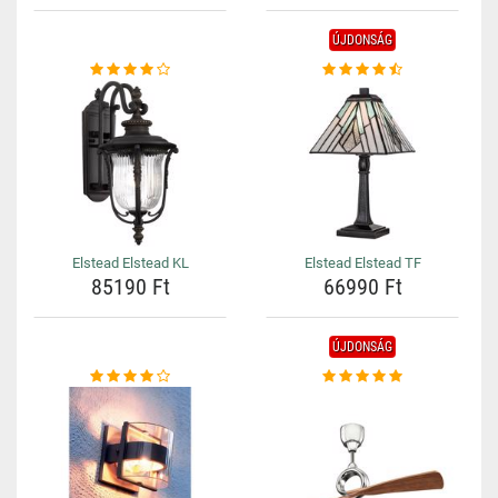
ÚJDONSÁG
Elstead Elstead KL
Elstead Elstead TF
85190 Ft
66990 Ft
ÚJDONSÁG