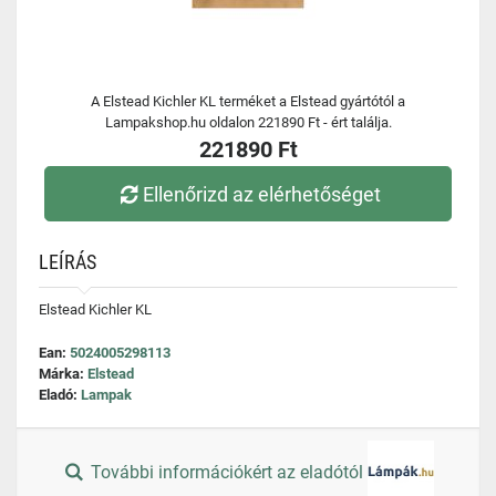
A Elstead Kichler KL terméket a Elstead gyártótól a
Lampakshop.hu oldalon 221890 Ft - ért találja.
221890 Ft
Ellenőrizd az elérhetőséget
LEÍRÁS
Elstead Kichler KL
Ean:
5024005298113
Márka:
Elstead
Eladó:
Lampak
További információkért az eladótól