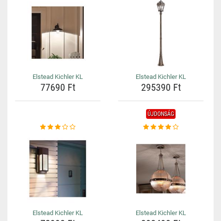
Elstead Kichler KL
Elstead Kichler KL
77690 Ft
295390 Ft
ÚJDONSÁG
Elstead Kichler KL
Elstead Kichler KL