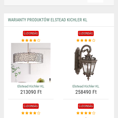
WARIANTY PRODUKTÓW ELSTEAD KICHLER KL
ÚJDONSÁG
ÚJDONSÁG
Elstead Kichler KL
Elstead Kichler KL
213090 Ft
258490 Ft
ÚJDONSÁG
ÚJDONSÁG