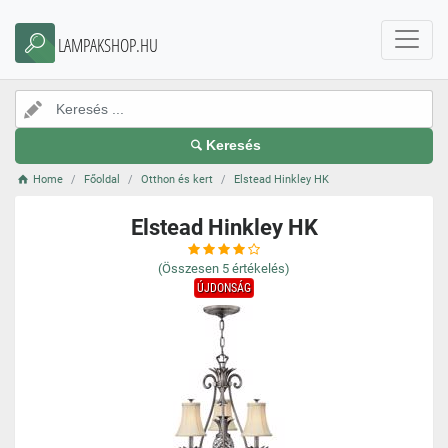
LAMPAKSHOP.HU
Keresés
Home
Főoldal
Otthon és kert
Elstead Hinkley HK
Elstead Hinkley HK
(Összesen
5
értékelés)
ÚJDONSÁG