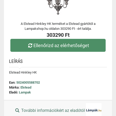
A Elstead Hinkley HK terméket a Elstead gyártótól a
Lampakshop.hu oldalon 303290 Ft - ért találja.
303290 Ft
Ellenőrizd az elérhetőséget
LEÍRÁS
Elstead Hinkley HK
Ean:
5024005588702
Márka:
Elstead
Eladó:
Lampak
További információkért az eladótól