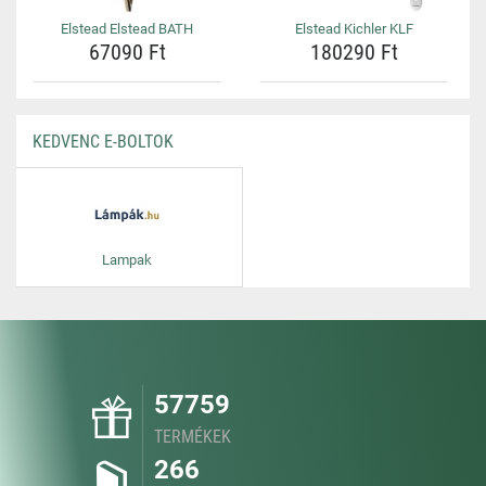
Elstead Elstead BATH
Elstead Kichler KLF
67090 Ft
180290 Ft
KEDVENC E-BOLTOK
Lampak
57759
TERMÉKEK
266