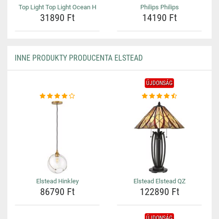
Top Light Top Light Ocean H
Philips Philips
31890 Ft
14190 Ft
INNE PRODUKTY PRODUCENTA ELSTEAD
ÚJDONSÁG
Elstead Hinkley
Elstead Elstead QZ
86790 Ft
122890 Ft
ÚJDONSÁG