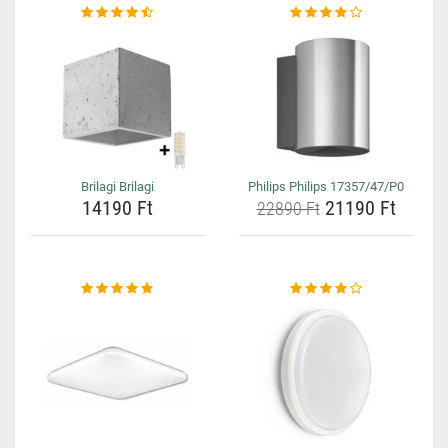
Brilagi Brilagi
Philips Philips 17357/47/P0
14190 Ft
21190 Ft
22890 Ft