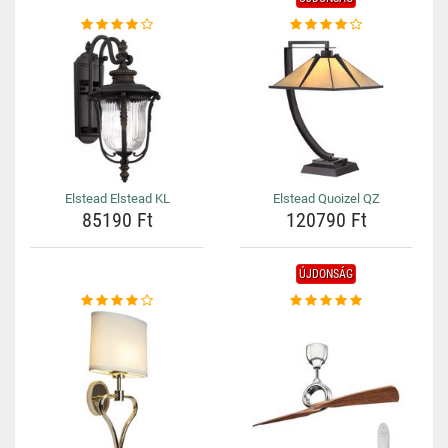
Elstead Elstead KL
Elstead Quoizel QZ
85190 Ft
120790 Ft
ÚJDONSÁG