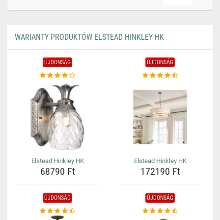
WARIANTY PRODUKTÓW ELSTEAD HINKLEY HK
ÚJDONSÁG
ÚJDONSÁG
Elstead Hinkley HK
Elstead Hinkley HK
68790 Ft
172190 Ft
ÚJDONSÁG
ÚJDONSÁG