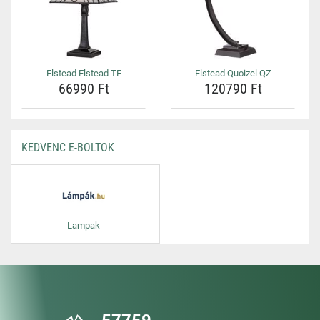
Elstead Elstead TF
Elstead Quoizel QZ
66990 Ft
120790 Ft
KEDVENC E-BOLTOK
Lampak