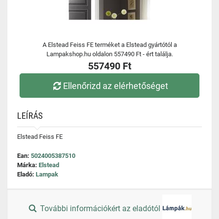
A Elstead Feiss FE terméket a Elstead gyártótól a
Lampakshop.hu oldalon 557490 Ft - ért találja.
557490 Ft
Ellenőrizd az elérhetőséget
LEÍRÁS
Elstead Feiss FE
Ean:
5024005387510
Márka:
Elstead
Eladó:
Lampak
További információkért az eladótól