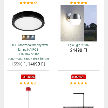
LED Fürdőszobai mennyezeti
Eglo Eglo 95982
24490 Ft
lámpa NAIROS
LED/18W/230V
3000/4000/6500K IP65 fekete
14690 Ft
15590 Ft
ÚJDONSÁG
ÚJDONSÁG