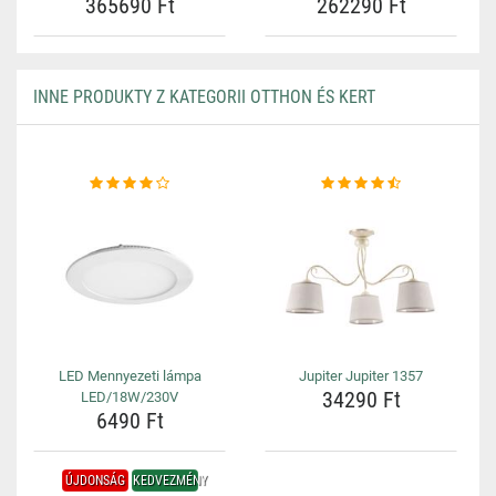
365690 Ft
262290 Ft
INNE PRODUKTY Z KATEGORII OTTHON ÉS KERT
LED Mennyezeti lámpa
Jupiter Jupiter 1357
34290 Ft
LED/18W/230V
6490 Ft
ÚJDONSÁG
KEDVEZMÉNY