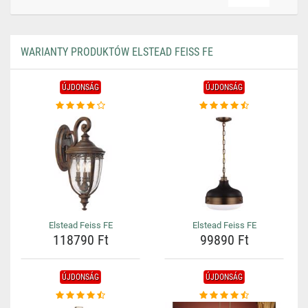
WARIANTY PRODUKTÓW ELSTEAD FEISS FE
ÚJDONSÁG
ÚJDONSÁG
Elstead Feiss FE
Elstead Feiss FE
118790 Ft
99890 Ft
ÚJDONSÁG
ÚJDONSÁG