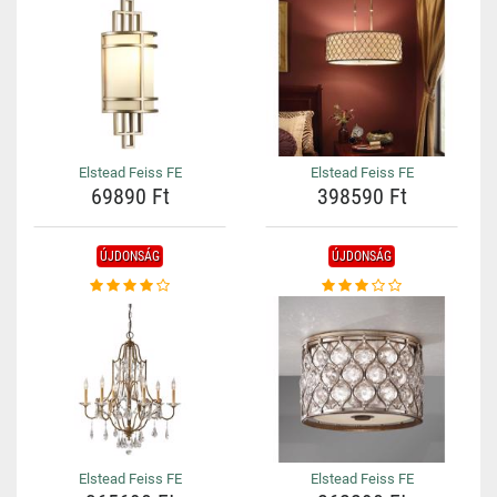
Elstead Feiss FE
Elstead Feiss FE
69890 Ft
398590 Ft
ÚJDONSÁG
ÚJDONSÁG
Elstead Feiss FE
Elstead Feiss FE