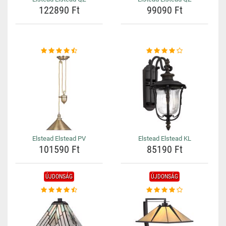
122890 Ft
99090 Ft
Elstead Elstead PV
Elstead Elstead KL
101590 Ft
85190 Ft
ÚJDONSÁG
ÚJDONSÁG