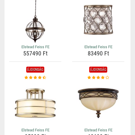
Elstead Feiss FE
Elstead Feiss FE
557490 Ft
83490 Ft
ÚJDONSÁG
ÚJDONSÁG
Elstead Feiss FE
Elstead Feiss FE