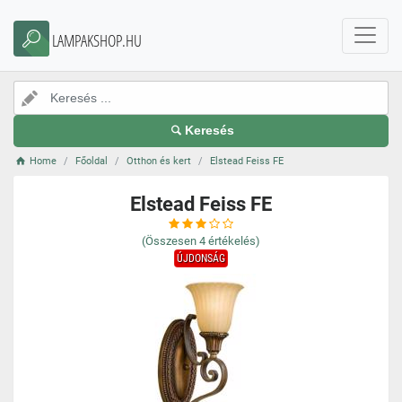
LAMPAKSHOP.HU
Keresés
Home
Főoldal
Otthon és kert
Elstead Feiss FE
Elstead Feiss FE
(Összesen
4
értékelés)
ÚJDONSÁG