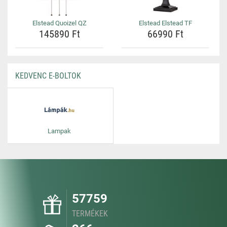
Elstead Quoizel QZ
Elstead Elstead TF
145890 Ft
66990 Ft
KEDVENC E-BOLTOK
Lampak
57759
TERMÉKEK