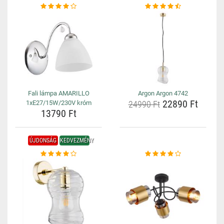
Fali lámpa AMARILLO
Argon Argon 4742
22890 Ft
1xE27/15W/230V króm
24990 Ft
13790 Ft
ÚJDONSÁG
KEDVEZMÉNY