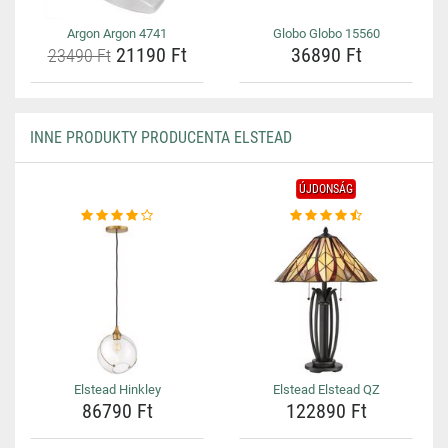
Argon Argon 4741
Globo Globo 15560
21190 Ft
36890 Ft
23490 Ft
INNE PRODUKTY PRODUCENTA ELSTEAD
ÚJDONSÁG
Elstead Hinkley
Elstead Elstead QZ
86790 Ft
122890 Ft