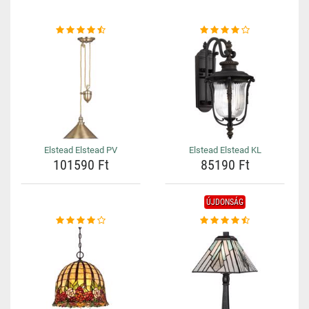
Elstead Elstead PV
Elstead Elstead KL
101590 Ft
85190 Ft
ÚJDONSÁG