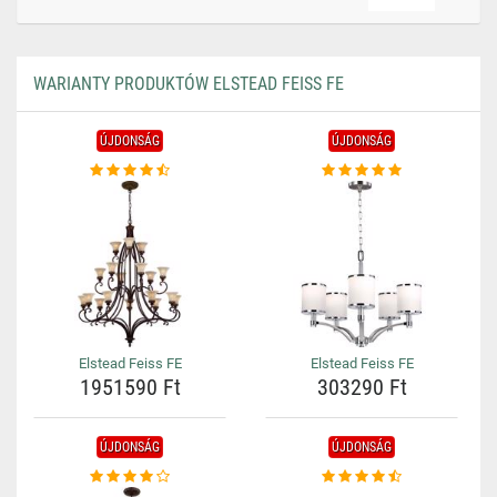
WARIANTY PRODUKTÓW ELSTEAD FEISS FE
ÚJDONSÁG
ÚJDONSÁG
Elstead Feiss FE
Elstead Feiss FE
1951590 Ft
303290 Ft
ÚJDONSÁG
ÚJDONSÁG