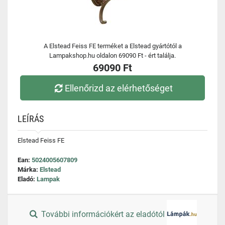
A Elstead Feiss FE terméket a Elstead gyártótól a
Lampakshop.hu oldalon 69090 Ft - ért találja.
69090 Ft
Ellenőrizd az elérhetőséget
LEÍRÁS
Elstead Feiss FE
Ean:
5024005607809
Márka:
Elstead
Eladó:
Lampak
További információkért az eladótól