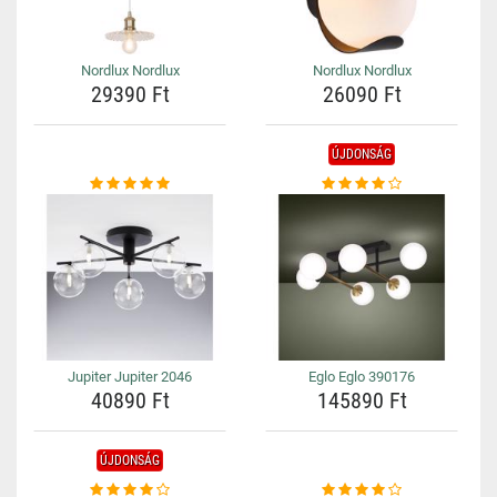
Nordlux Nordlux
Nordlux Nordlux
29390 Ft
26090 Ft
ÚJDONSÁG
Jupiter Jupiter 2046
Eglo Eglo 390176
40890 Ft
145890 Ft
ÚJDONSÁG