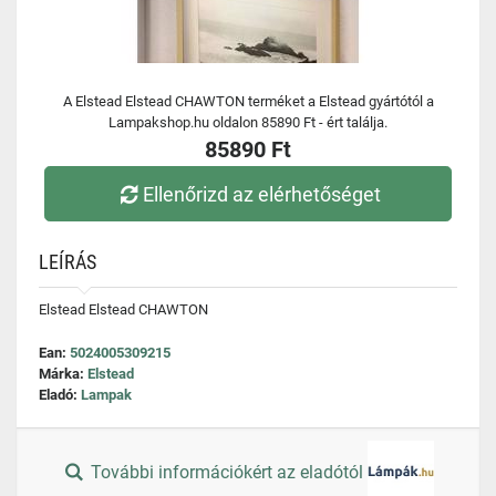
A Elstead Elstead CHAWTON terméket a Elstead gyártótól a
Lampakshop.hu oldalon 85890 Ft - ért találja.
85890 Ft
Ellenőrizd az elérhetőséget
LEÍRÁS
Elstead Elstead CHAWTON
Ean:
5024005309215
Márka:
Elstead
Eladó:
Lampak
További információkért az eladótól