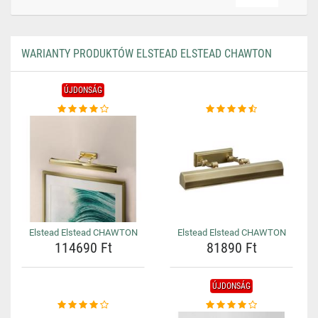
WARIANTY PRODUKTÓW ELSTEAD ELSTEAD CHAWTON
ÚJDONSÁG
Elstead Elstead CHAWTON
Elstead Elstead CHAWTON
114690 Ft
81890 Ft
ÚJDONSÁG