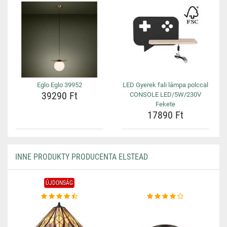
Eglo Eglo 39952
LED Gyerek fali lámpa polccal
39290 Ft
CONSOLE LED/5W/230V
Fekete
17890 Ft
INNE PRODUKTY PRODUCENTA ELSTEAD
ÚJDONSÁG