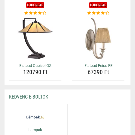
ÚJDONSÁG
ÚJDONSÁG
Elstead Quoizel QZ
Elstead Feiss FE
120790 Ft
67390 Ft
KEDVENC E-BOLTOK
Lampak