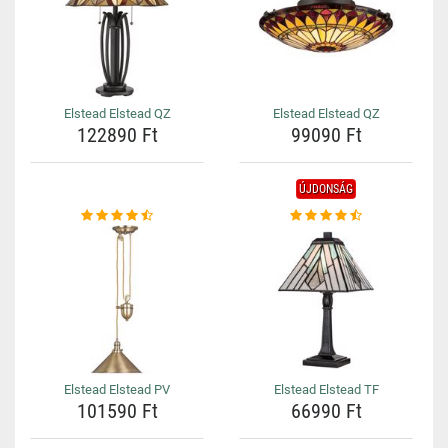
Elstead Elstead QZ
Elstead Elstead QZ
122890 Ft
99090 Ft
ÚJDONSÁG
Elstead Elstead PV
Elstead Elstead TF
101590 Ft
66990 Ft