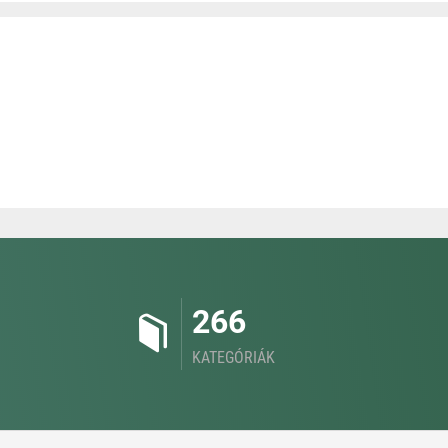
266
KATEGÓRIÁK