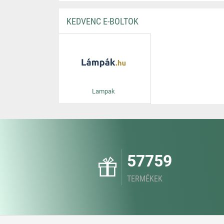
KEDVENC E-BOLTOK
Lampak
57759
TERMÉKEK