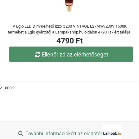
A Eglo LED Dimmelhető izzó G200 VINTAGE E27/4W/230V 1600K
terméket a Eglo gyártótól a Lampakshop.hu oldalon 4790 Ft - ért találja.
4790 Ft
Ellenőrizd az elérhetőséget
V 1600K
További információkért az eladótól