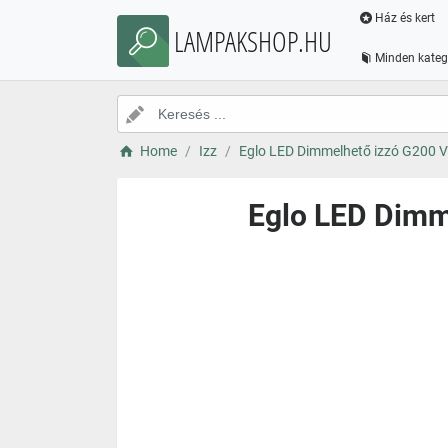
Ház és kert
LAMPAKSHOP.HU
Minden kateg
Home
Izz
Eglo LED Dimmelhető izzó G200
Eglo LED Dim