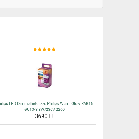
ilips LED Dimmelhető izzó Philips Warm Glow PAR16
GU10/3,8W/230V 2200
3690 Ft