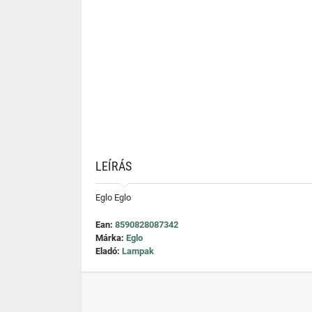
LEÍRÁS
Eglo Eglo
Ean:
8590828087342
Márka:
Eglo
Eladó:
Lampak