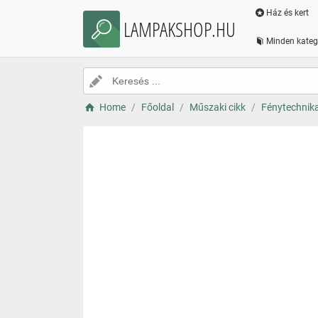
Ház és kert
LAMPAKSHOP.HU
Minden kateg
Home
Főoldal
Műszaki cikk
Fénytechnik