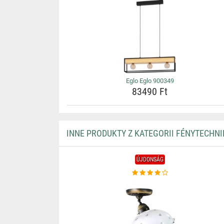
Eglo Eglo 900349
83490 Ft
INNE PRODUKTY Z KATEGORII FÉNYTECHNI
ÚJDONSÁG