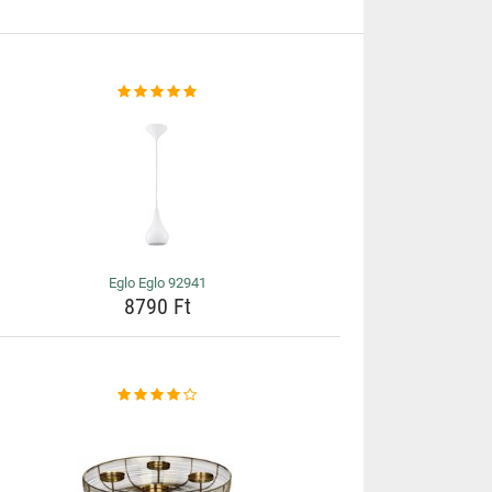
Eglo Eglo 92941
8790 Ft