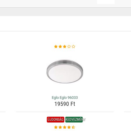
Eglo Eglo 96033
19590 Ft
ÚJDONSÁG
KEDVEZMÉNY