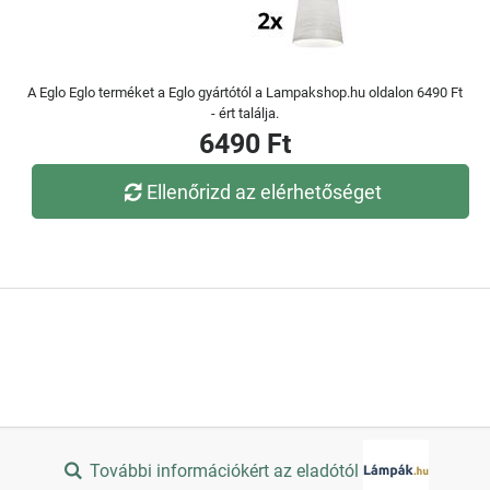
A Eglo Eglo terméket a Eglo gyártótól a Lampakshop.hu oldalon 6490 Ft
- ért találja.
6490 Ft
Ellenőrizd az elérhetőséget
További információkért az eladótól