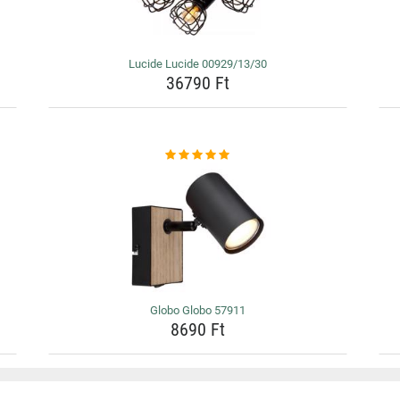
Lucide Lucide 00929/13/30
36790 Ft
Globo Globo 57911
8690 Ft