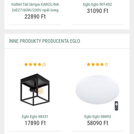
Kültéri fali lámpa KAROLINA
Eglo Eglo 901452
31090 Ft
2xE27/60W/230V opál üveg
22890 Ft
INNE PRODUKTY PRODUCENTA EGLO
Eglo Eglo 98331
Eglo Eglo 98893
17890 Ft
58090 Ft