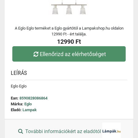
A Eglo Eglo terméket a Eglo gyártótól a Lampakshop.hu oldalon
12990 Ft - ért találja.
12990 Ft
Ellenőrizd az elérhetőséget
LEÍRÁS
Eglo Eglo
Ean:
8590828086864
Márka:
Eglo
Eladó:
Lampak
További információkért az eladótól