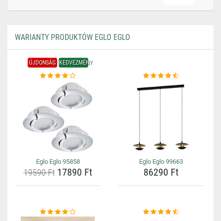
WARIANTY PRODUKTÓW EGLO EGLO
ÚJDONSÁG
KEDVEZMÉNY
Eglo Eglo 95858
Eglo Eglo 99663
17890 Ft
86290 Ft
19590 Ft