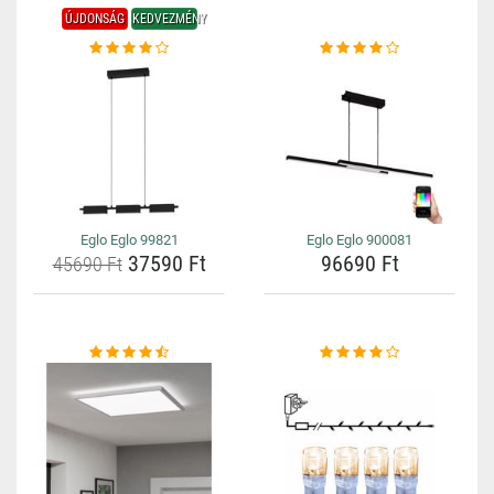
ÚJDONSÁG
KEDVEZMÉNY
Eglo Eglo 99821
Eglo Eglo 900081
37590 Ft
96690 Ft
45690 Ft