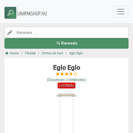
LAMPAKSHOP.HU
Keresés
Home
Főoldal
Otthon és kert
Eglo Eglo
Eglo Eglo
(Összesen
2
értékelés)
ÚJDONSÁG