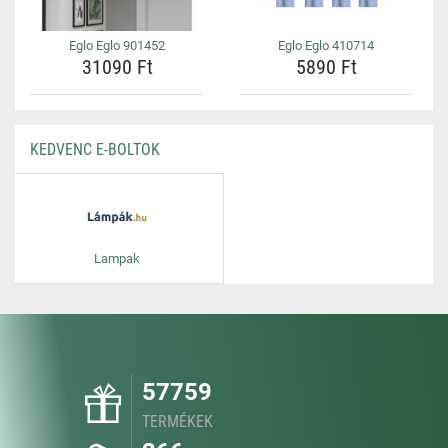
Eglo Eglo 901452
Eglo Eglo 410714
31090 Ft
5890 Ft
KEDVENC E-BOLTOK
Lampak
57759
TERMÉKEK