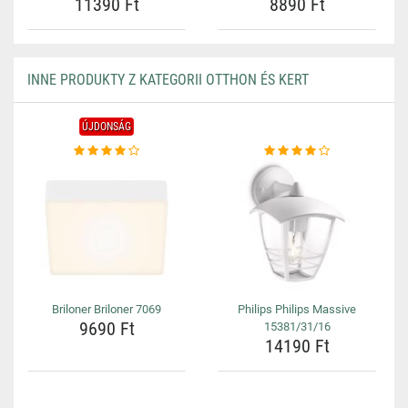
11390 Ft
8890 Ft
INNE PRODUKTY Z KATEGORII OTTHON ÉS KERT
ÚJDONSÁG
Briloner Briloner 7069
Philips Philips Massive
9690 Ft
15381/31/16
14190 Ft