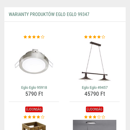
WARIANTY PRODUKTÓW EGLO EGLO 99347
Eglo Eglo 95918
Eglo Eglo 49457
5790 Ft
45790 Ft
ÚJDONSÁG
ÚJDONSÁG