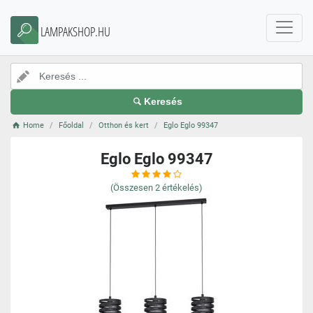
LAMPAKSHOP.HU
Keresés
Home
Főoldal
Otthon és kert
Eglo Eglo 99347
Eglo Eglo 99347
(Összesen
2
értékelés)