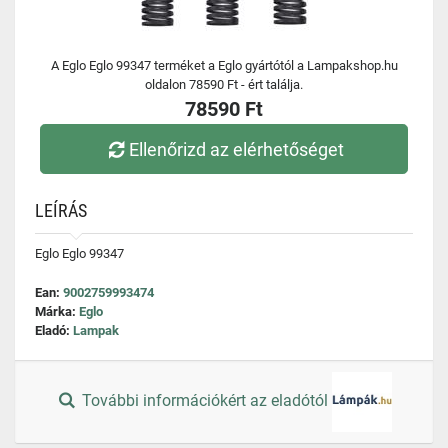
A Eglo Eglo 99347 terméket a Eglo gyártótól a Lampakshop.hu
oldalon 78590 Ft - ért találja.
78590 Ft
Ellenőrizd az elérhetőséget
LEÍRÁS
Eglo Eglo 99347
Ean:
9002759993474
Márka:
Eglo
Eladó:
Lampak
További információkért az eladótól