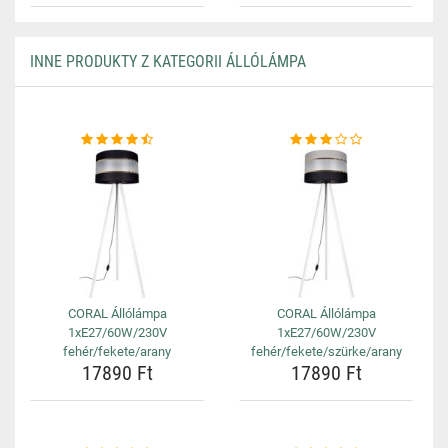
INNE PRODUKTY Z KATEGORII ÁLLÓLÁMPA
CORAL Állólámpa
CORAL Állólámpa
1xE27/60W/230V
1xE27/60W/230V
fehér/fekete/arany
fehér/fekete/szürke/arany
17890 Ft
17890 Ft