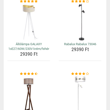
Állólámpa GALAXY
Rabalux Rabalux 73046
29390 Ft
1xE27/60W/230V krém/fehér
29390 Ft