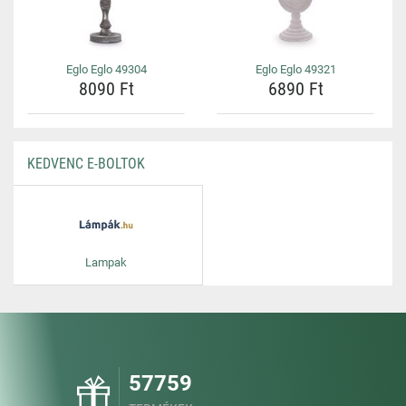
Eglo Eglo 49304
Eglo Eglo 49321
8090 Ft
6890 Ft
KEDVENC E-BOLTOK
Lampak
57759