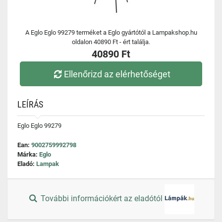
A Eglo Eglo 99279 terméket a Eglo gyártótól a Lampakshop.hu
oldalon 40890 Ft - ért találja.
40890 Ft
Ellenőrizd az elérhetőséget
LEÍRÁS
Eglo Eglo 99279
Ean:
9002759992798
Márka:
Eglo
Eladó:
Lampak
További információkért az eladótól