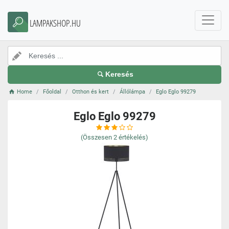
LAMPAKSHOP.HU
Keresés
Home
Főoldal
Otthon és kert
Állólámpa
Eglo Eglo 99279
Eglo Eglo 99279
(Összesen
2
értékelés)