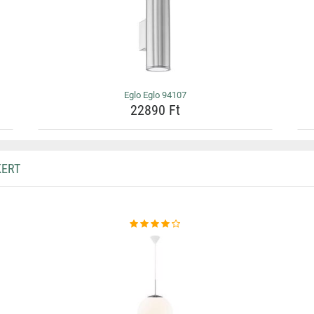
Eglo Eglo 94107
22890 Ft
KERT