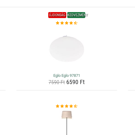
ÚJDONSÁG
KEDVEZMÉNY
Eglo Eglo 97871
6590 Ft
7590 Ft