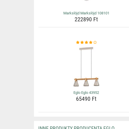
Markslöjd Markslöjd 108101
222890 Ft
Eglo Eglo 43952
65490 Ft
INNE PRODUKTY PRODUCENTA EGLO