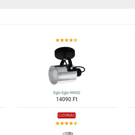
Eglo Eglo 99052
14090 Ft
ÚJDONSÁG