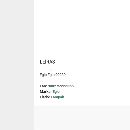
LEÍRÁS
Eglo Eglo 99239
Ean:
9002759992392
Márka:
Eglo
Eladó:
Lampak