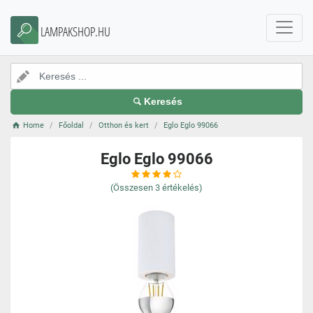
LAMPAKSHOP.HU
Keresés
Home
Főoldal
Otthon és kert
Eglo Eglo 99066
Eglo Eglo 99066
(Összesen
3
értékelés)