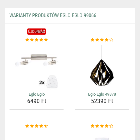
WARIANTY PRODUKTÓW EGLO EGLO 99066
ÚJDONSÁG
Eglo Eglo
Eglo Eglo 49878
6490 Ft
52390 Ft