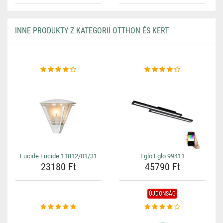
INNE PRODUKTY Z KATEGORII OTTHON ÉS KERT
Lucide Lucide 11812/01/31
Eglo Eglo 99411
23180 Ft
45790 Ft
ÚJDONSÁG