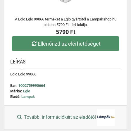
A Eglo Eglo 99066 terméket a Eglo gyártótól a Lampakshop.hu
oldalon 5790 Ft - ért találja.
5790 Ft
Ellenőrizd az elérhetőséget
LEÍRÁS
Eglo Eglo 99066
Ean:
9002759990664
Márka:
Eglo
Eladó:
Lampak
További információkért az eladótól