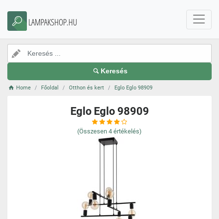
LAMPAKSHOP.HU
Keresés
Home
Főoldal
Otthon és kert
Eglo Eglo 98909
Eglo Eglo 98909
(Összesen
4
értékelés)