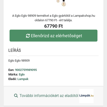
A Eglo Eglo 98909 terméket a Eglo gyártótól a Lampakshop.hu
oldalon 67790 Ft - ért találja.
67790 Ft
Ellenőrizd az elérhetőséget
LEÍRÁS
Eglo Eglo 98909
Ean:
9002759989095
Márka:
Eglo
Eladó:
Lampak
További információkért az eladótól