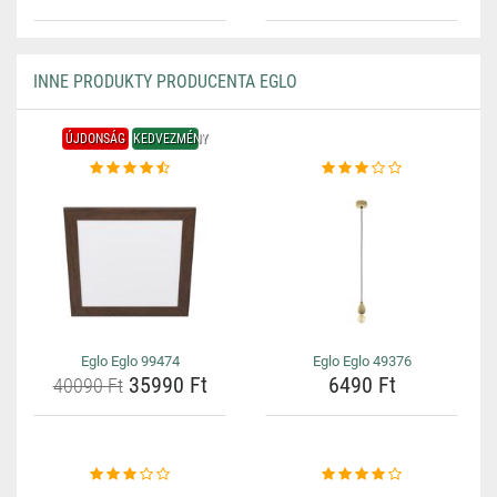
INNE PRODUKTY PRODUCENTA EGLO
ÚJDONSÁG
KEDVEZMÉNY
Eglo Eglo 99474
Eglo Eglo 49376
35990 Ft
6490 Ft
40090 Ft