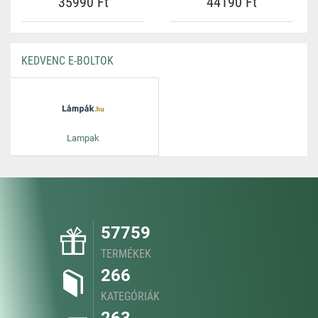
35990 Ft
44190 Ft
KEDVENC E-BOLTOK
Lampak
57759
TERMÉKEK
266
KATEGÓRIÁK