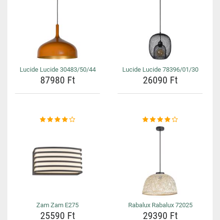
Lucide Lucide 30483/50/44
Lucide Lucide 78396/01/30
87980 Ft
26090 Ft
Zam Zam E275
Rabalux Rabalux 72025
25590 Ft
29390 Ft