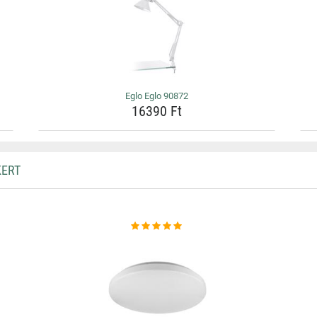
Eglo Eglo 90872
16390 Ft
KERT