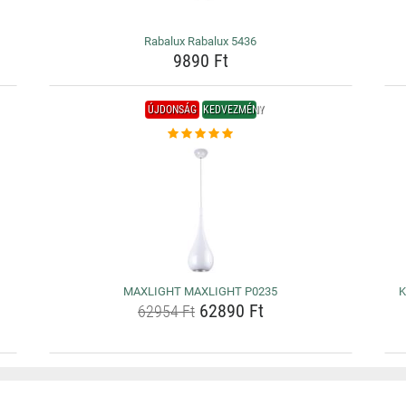
Rabalux Rabalux 5436
9890 Ft
ÚJDONSÁG
KEDVEZMÉNY
MAXLIGHT MAXLIGHT P0235
K
62890 Ft
62954 Ft