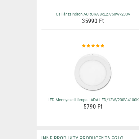
Csillár zsinóron AURORA 8xE27/60W/230V
35990 Ft
LED Mennyezeti lámpa LADA LED/12W/230V 4100K
5790 Ft
INNE PRODUKTY PRODUCENTA EGLO