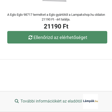
A Eglo Eglo 98717 terméket a Eglo gyártótól a Lampakshop.hu oldalon
21190 Ft - ért találja.
21190 Ft
Ellenőrizd az elérhetőséget
További információkért az eladótól