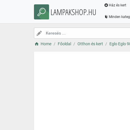
Ház és kert
LAMPAKSHOP.HU
Minden kateg
Home
Főoldal
Otthon és kert
Eglo Eglo 