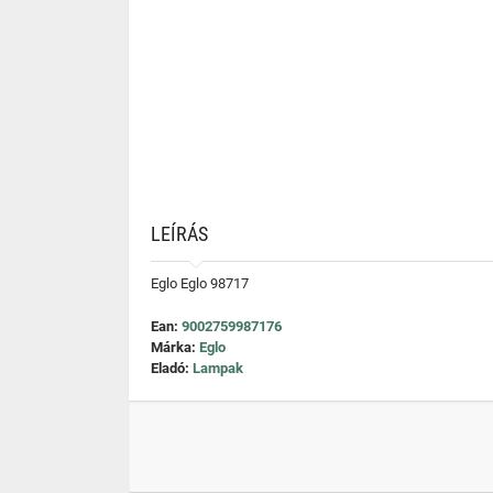
LEÍRÁS
Eglo Eglo 98717
Ean:
9002759987176
Márka:
Eglo
Eladó:
Lampak