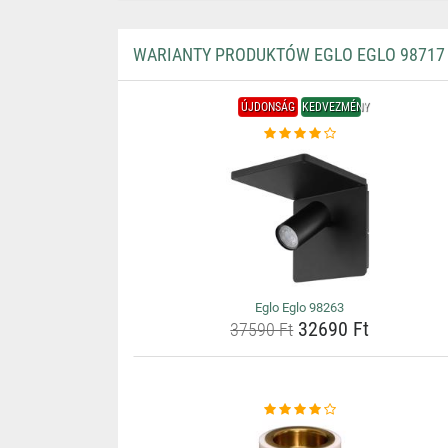
WARIANTY PRODUKTÓW EGLO EGLO 98717
ÚJDONSÁG
KEDVEZMÉNY
Eglo Eglo 98263
32690 Ft
37590 Ft