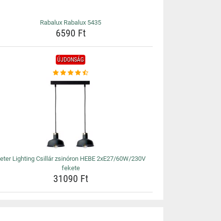
Rabalux Rabalux 5435
6590 Ft
ÚJDONSÁG
eter Lighting Csillár zsinóron HEBE 2xE27/60W/230V
fekete
31090 Ft