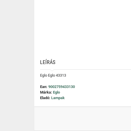
LEÍRÁS
Eglo Eglo 43313
Ean:
9002759433130
Márka:
Eglo
Eladó:
Lampak