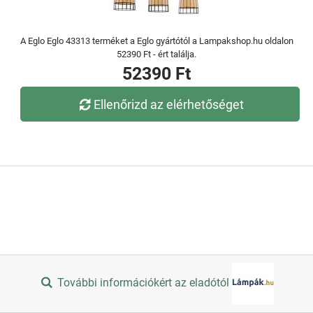
A Eglo Eglo 43313 terméket a Eglo gyártótól a Lampakshop.hu oldalon
52390 Ft - ért találja.
52390 Ft
Ellenőrizd az elérhetőséget
További információkért az eladótól