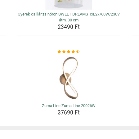
Gyerek csillár zsinóron SWEET DREAMS 1xE27/60W/230V
átm. 30 cm
23490 Ft
Zuma Line Zuma Line 20026W
37690 Ft