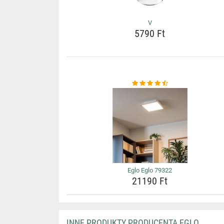
V
5790 Ft
Eglo Eglo 79322
21190 Ft
INNE PRODUKTY PRODUCENTA EGLO