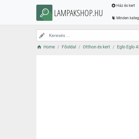
Ház és kert
LAMPAKSHOP.HU
Minden kateg
Home
Főoldal
Otthon és kert
Eglo Eglo 