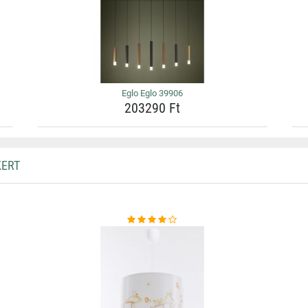
Eglo Eglo 39906
203290 Ft
KERT