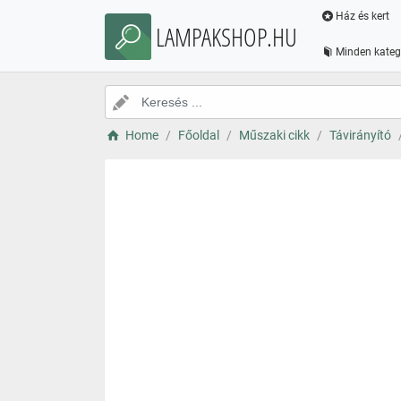
Ház és kert
LAMPAKSHOP.HU
Minden kateg
Home
Főoldal
Műszaki cikk
Távirányító