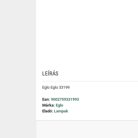
LEÍRÁS
Eglo Eglo 33199
Ean:
9002759331993
Márka:
Eglo
Eladó:
Lampak