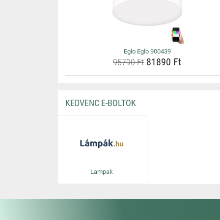
Eglo Eglo 900439
81890 Ft
95790 Ft
KEDVENC E-BOLTOK
Lampak