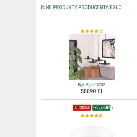
INNE PRODUKTY PRODUCENTA EGLO
Eglo Eglo 43732
58890 Ft
ÚJDONSÁG
KEDVEZMÉNY