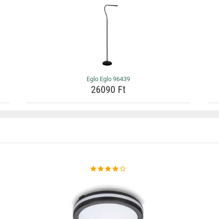
Eglo Eglo 96439
26090 Ft
Ó