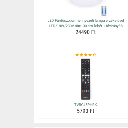
LED Fürdőszobai mennyezeti lámpa érzékelővel
LED/18W/230V átm. 30 cm fehér + távirányító
24490 Ft
TVRC45PHBK
5790 Ft