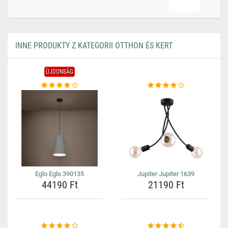
INNE PRODUKTY Z KATEGORII OTTHON ÉS KERT
ÚJDONSÁG
Eglo Eglo 390135
Jupiter Jupiter 1639
44190 Ft
21190 Ft