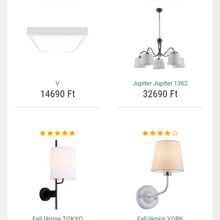
V
Jupiter Jupiter 1362
14690 Ft
32690 Ft
Fali lámpa TOKYO
Fali lámpa YORK