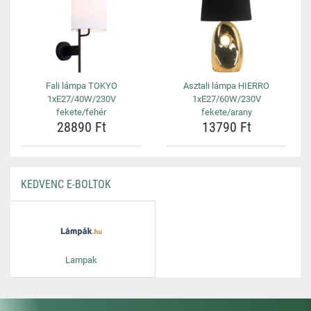
Fali lámpa TOKYO
Asztali lámpa HIERRO
1xE27/40W/230V
1xE27/60W/230V
fekete/fehér
fekete/arany
28890 Ft
13790 Ft
KEDVENC E-BOLTOK
Lampak