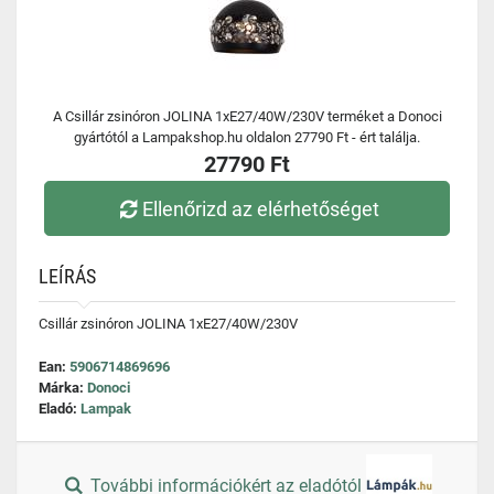
A Csillár zsinóron JOLINA 1xE27/40W/230V terméket a Donoci
gyártótól a Lampakshop.hu oldalon 27790 Ft - ért találja.
27790 Ft
Ellenőrizd az elérhetőséget
LEÍRÁS
Csillár zsinóron JOLINA 1xE27/40W/230V
Ean:
5906714869696
Márka:
Donoci
Eladó:
Lampak
További információkért az eladótól