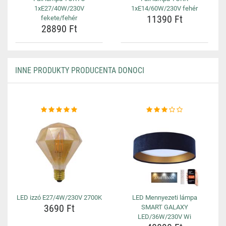
1xE27/40W/230V
1xE14/60W/230V fehér
11390 Ft
fekete/fehér
28890 Ft
INNE PRODUKTY PRODUCENTA DONOCI
LED izzó E27/4W/230V 2700K
LED Mennyezeti lámpa
3690 Ft
SMART GALAXY
LED/36W/230V Wi