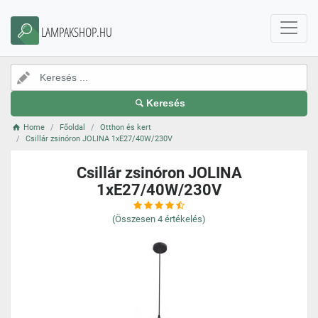
LAMPAKSHOP.HU
Keresés
Home
Főoldal
Otthon és kert
Csillár zsinóron JOLINA 1xE27/40W/230V
Csillár zsinóron JOLINA
1xE27/40W/230V
(Összesen
4
értékelés)