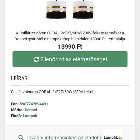
A Csillár zsinóron CORAL 2xE27/60W/230V fekete terméket a
Donoci gyártótól a Lampakshop.hu oldalon 13990 Ft - ért találja.
13990 Ft
Ellenőrizd az elérhetőséget
LEÍRÁS
Csillár zsinóron CORAL 2xE27/60W/230V fekete
Ean:
5907747694491
Márka:
Donoci
Eladó:
Lampak
További információkért az eladótól