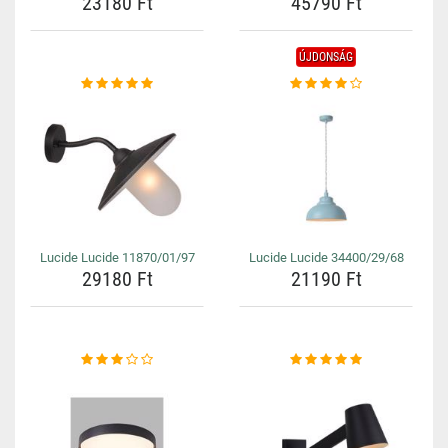
23180 Ft
45790 Ft
ÚJDONSÁG
Lucide Lucide 11870/01/97
Lucide Lucide 34400/29/68
29180 Ft
21190 Ft