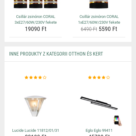
Csillár zsinóron CORAL
Csillár zsinóron CORAL
3xE27/60W/230V fekete
1xE27/60W/230V fekete
19090 Ft
5590 Ft
6490 Ft
INNE PRODUKTY Z KATEGORII OTTHON ÉS KERT
Lucide Lucide 11812/01/31
Eglo Eglo 99411