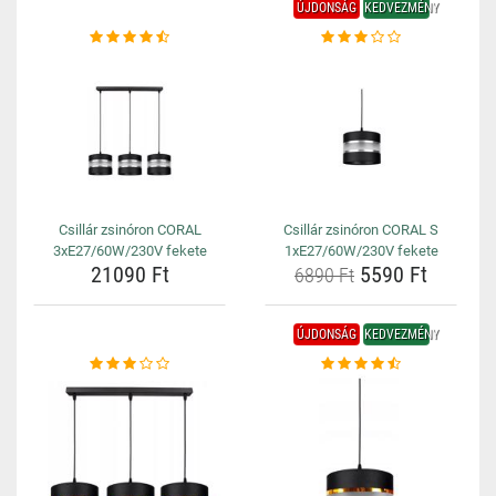
ÚJDONSÁG
KEDVEZMÉNY
Csillár zsinóron CORAL
Csillár zsinóron CORAL S
3xE27/60W/230V fekete
1xE27/60W/230V fekete
21090 Ft
5590 Ft
6890 Ft
ÚJDONSÁG
KEDVEZMÉNY