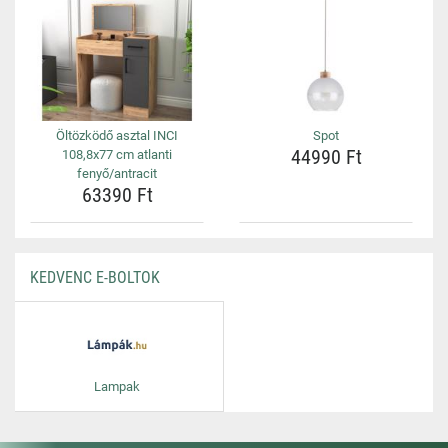
Öltözködő asztal INCI
Spot
44990 Ft
108,8x77 cm atlanti
fenyő/antracit
63390 Ft
KEDVENC E-BOLTOK
Lampak