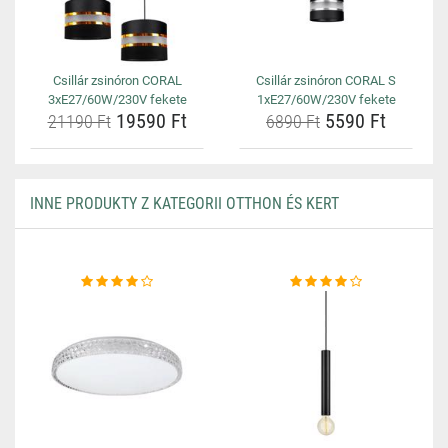
Csillár zsinóron CORAL
Csillár zsinóron CORAL S
3xE27/60W/230V fekete
1xE27/60W/230V fekete
19590 Ft
5590 Ft
21190 Ft
6890 Ft
INNE PRODUKTY Z KATEGORII OTTHON ÉS KERT