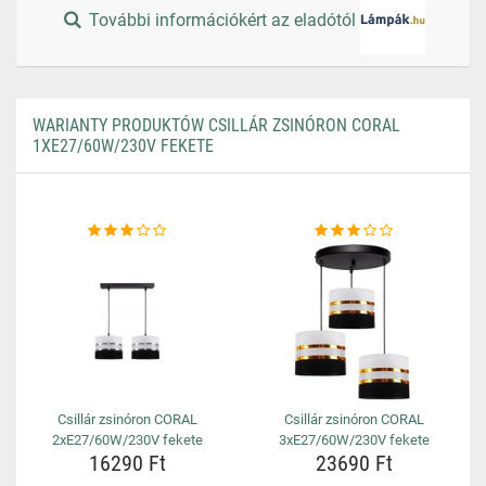
További információkért az eladótól
WARIANTY PRODUKTÓW CSILLÁR ZSINÓRON CORAL
1XE27/60W/230V FEKETE
Csillár zsinóron CORAL
Csillár zsinóron CORAL
2xE27/60W/230V fekete
3xE27/60W/230V fekete
16290 Ft
23690 Ft