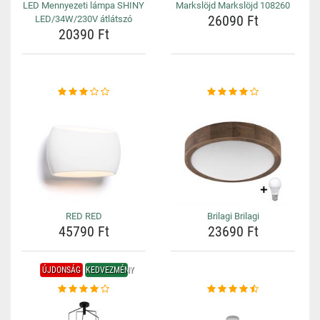
LED Mennyezeti lámpa SHINY
Markslöjd Markslöjd 108260
26090 Ft
LED/34W/230V átlátszó
20390 Ft
RED RED
Brilagi Brilagi
45790 Ft
23690 Ft
ÚJDONSÁG
KEDVEZMÉNY