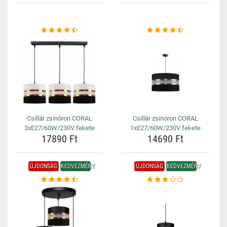
Csillár zsinóron CORAL
Csillár zsinóron CORAL
3xE27/60W/230V fekete
1xE27/60W/230V fekete
17890 Ft
14690 Ft
ÚJDONSÁG
KEDVEZMÉNY
ÚJDONSÁG
KEDVEZMÉNY