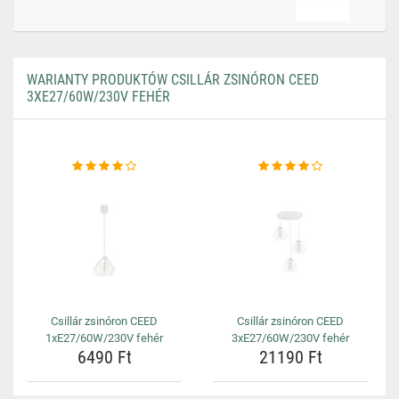
WARIANTY PRODUKTÓW CSILLÁR ZSINÓRON CEED
3XE27/60W/230V FEHÉR
Csillár zsinóron CEED
Csillár zsinóron CEED
1xE27/60W/230V fehér
3xE27/60W/230V fehér
6490 Ft
21190 Ft