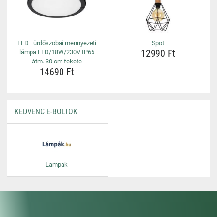
LED Fürdőszobai mennyezeti
Spot
12990 Ft
lámpa LED/18W/230V IP65
átm. 30 cm fekete
14690 Ft
KEDVENC E-BOLTOK
Lampak