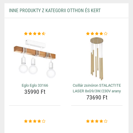
INNE PRODUKTY Z KATEGORII OTTHON ÉS KERT
Eglo Eglo 33166
Csillár zsinóron STALACTITE
35990 Ft
LASER 8xG9/3W/230V arany
73690 Ft