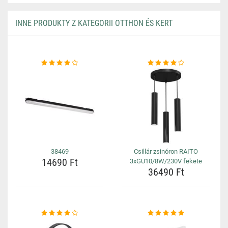
INNE PRODUKTY Z KATEGORII OTTHON ÉS KERT
38469
Csillár zsinóron RAITO
14690 Ft
3xGU10/8W/230V fekete
36490 Ft