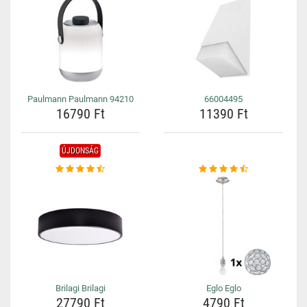
Paulmann Paulmann 94210
66004495
16790 Ft
11390 Ft
ÚJDONSÁG
Brilagi Brilagi
Eglo Eglo
27790 Ft
4790 Ft