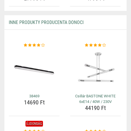
INNE PRODUKTY PRODUCENTA DONOCI
38469
Csillár BASTONE WHITE
14690 Ft
6xE14 / 40W / 230V
44190 Ft
ÚJDONSÁG