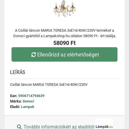
A Csillár láncon MARIA TERESA 3xE14/40W/230V terméket a
Donoci gyártótól a Lampakshop.hu oldalon 58090 Ft - ért találja.
58090 Ft
Ellenőrizd az elérhetőséget
LEÍRÁS
Csillár láncon MARIA TERESA 3xE14/40W/230V
Ean:
5906714794639
Márka:
Donoci
Eladó:
Lampak
További információkért az eladótól