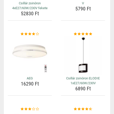
Csillár zsinóron
V
5790 Ft
4xE27/60W/230V fekete
52830 Ft
AEG
Csillár zsinóron ELODIE
16290 Ft
1xE27/60W/230V
6890 Ft