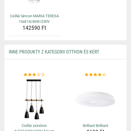
Csillár láncon MARIA TERESA
15xE14/40W/230V
142590 Ft
INNE PRODUKTY Z KATEGORII OTTHON ÉS KERT
Csillár zsinóron
Brilliant Brilliant