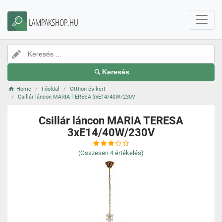
LAMPAKSHOP.HU
Keresés
Home
Főoldal
Otthon és kert
Csillár láncon MARIA TERESA 3xE14/40W/230V
Csillár láncon MARIA TERESA
3xE14/40W/230V
(Összesen
4
értékelés)