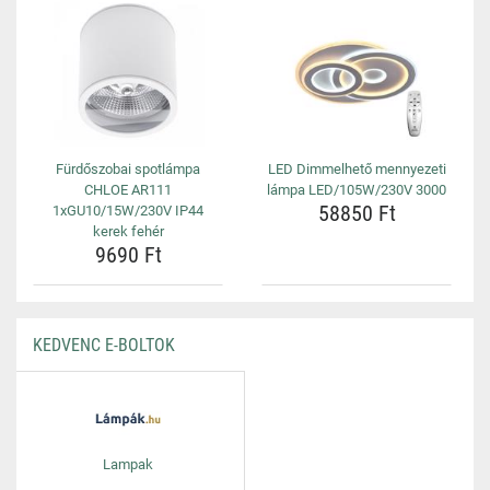
Fürdőszobai spotlámpa
LED Dimmelhető mennyezeti
CHLOE AR111
lámpa LED/105W/230V 3000
58850 Ft
1xGU10/15W/230V IP44
kerek fehér
9690 Ft
KEDVENC E-BOLTOK
Lampak