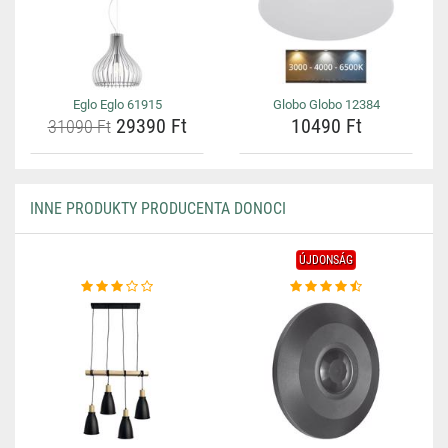
Eglo Eglo 61915
Globo Globo 12384
29390 Ft
10490 Ft
31090 Ft
INNE PRODUKTY PRODUCENTA DONOCI
ÚJDONSÁG