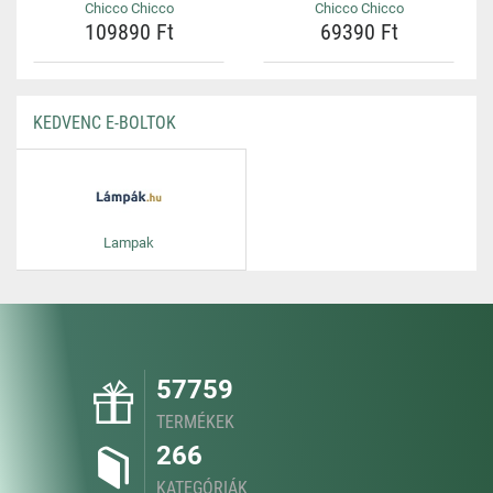
Chicco Chicco
Chicco Chicco
109890 Ft
69390 Ft
KEDVENC E-BOLTOK
Lampak
57759
TERMÉKEK
266
KATEGÓRIÁK