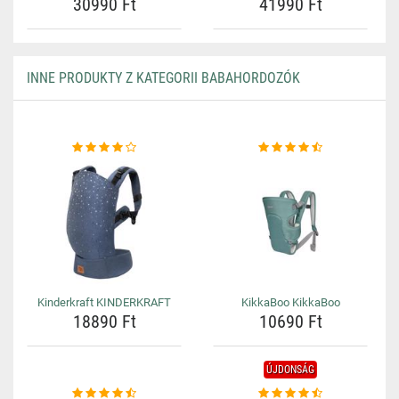
30990 Ft
41990 Ft
INNE PRODUKTY Z KATEGORII BABAHORDOZÓK
Kinderkraft KINDERKRAFT
KikkaBoo KikkaBoo
18890 Ft
10690 Ft
ÚJDONSÁG