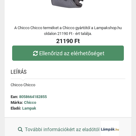
A Chicco Chicco terméket a Chicco gyártótól a Lampakshop.hu
oldalon 21190 Ft - ért találja.
21190 Ft
Ellenőrizd az elérhetőséget
LEÍRÁS
Chicco Chicco
Ean:
8058664182855
Márka:
Chicco
Eladó:
Lampak
További információkért az eladótól