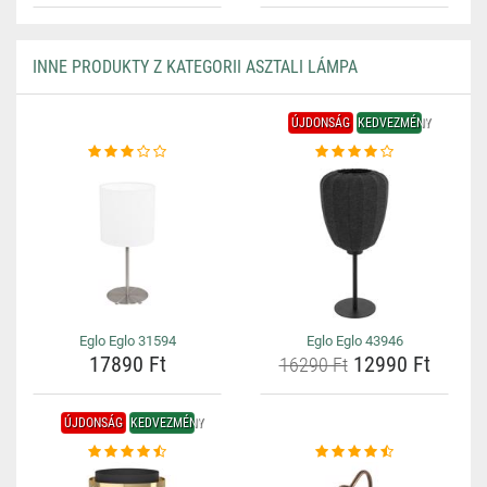
INNE PRODUKTY Z KATEGORII ASZTALI LÁMPA
ÚJDONSÁG
KEDVEZMÉNY
Eglo Eglo 31594
Eglo Eglo 43946
17890 Ft
12990 Ft
16290 Ft
ÚJDONSÁG
KEDVEZMÉNY