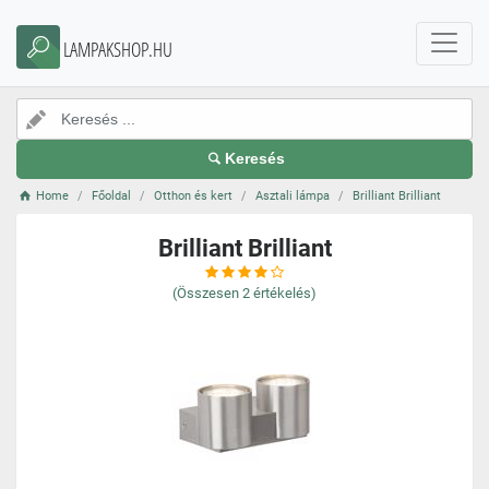
LAMPAKSHOP.HU
Keresés
Home
Főoldal
Otthon és kert
Asztali lámpa
Brilliant Brilliant
Brilliant Brilliant
(Összesen
2
értékelés)