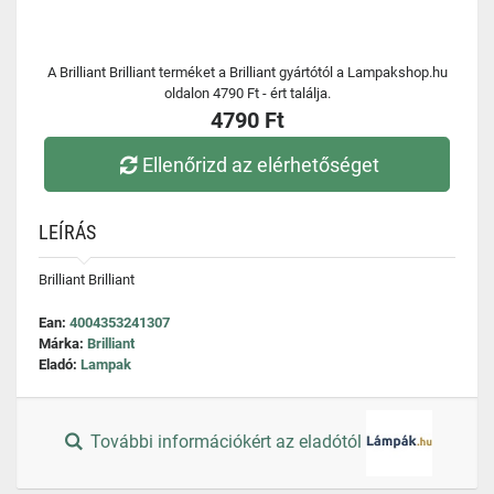
A Brilliant Brilliant terméket a Brilliant gyártótól a Lampakshop.hu
oldalon 4790 Ft - ért találja.
4790 Ft
Ellenőrizd az elérhetőséget
LEÍRÁS
Brilliant Brilliant
Ean:
4004353241307
Márka:
Brilliant
Eladó:
Lampak
További információkért az eladótól