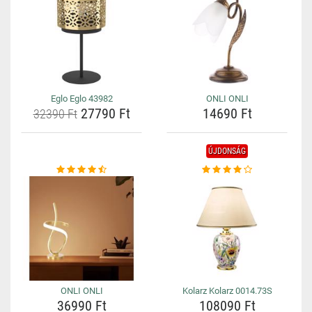
Eglo Eglo 43982
ONLI ONLI
27790 Ft
14690 Ft
32390 Ft
ÚJDONSÁG
ONLI ONLI
Kolarz Kolarz 0014.73S
36990 Ft
108090 Ft