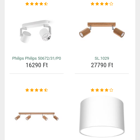
Philips Philips 50672/31/P0
SL.1029
16290 Ft
27790 Ft