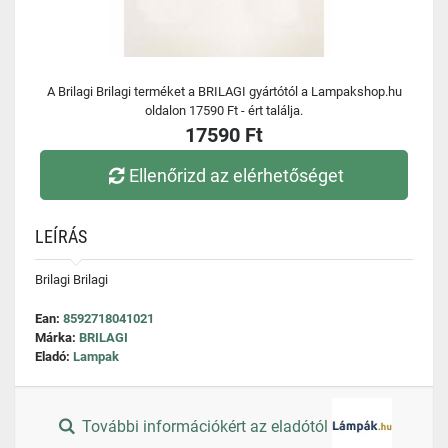
A Brilagi Brilagi terméket a BRILAGI gyártótól a Lampakshop.hu
oldalon 17590 Ft - ért találja.
17590 Ft
Ellenőrizd az elérhetőséget
LEÍRÁS
Brilagi Brilagi
Ean:
8592718041021
Márka:
BRILAGI
Eladó:
Lampak
További információkért az eladótól