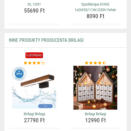
SL.1031
Spotlámpa DIXIE
55690 Ft
1xGX53/11W/230V fehér
8090 Ft
INNE PRODUKTY PRODUCENTA BRILAGI
ÚJDONSÁG
Brilagi Brilagi
Brilagi Brilagi
27790 Ft
12990 Ft