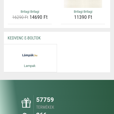
Brilagi Brilagi
Brilagi Brilagi
14690 Ft
11390 Ft
16290 Ft
KEDVENC E-BOLTOK
Lampak
57759
TERMÉKEK