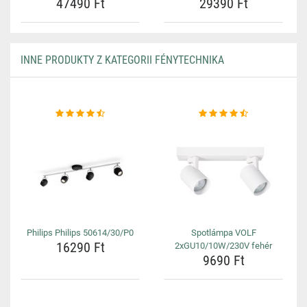
47490 Ft
29390 Ft
INNE PRODUKTY Z KATEGORII FÉNYTECHNIKA
Philips Philips 50614/30/P0
Spotlámpa VOLF
16290 Ft
2xGU10/10W/230V fehér
9690 Ft