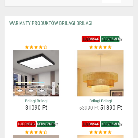
WARIANTY PRODUKTÓW BRILAGI BRILAGI
ÚJDONSÁG
KEDVEZMÉNY
Brilagi Brilagi
Brilagi Brilagi
31090 Ft
51890 Ft
53990 Ft
ÚJDONSÁG
KEDVEZMÉNY
ÚJDONSÁG
KEDVEZMÉNY