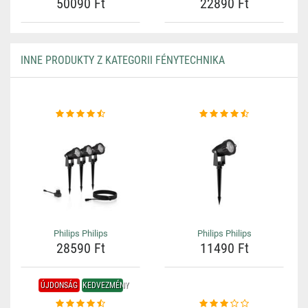
50090 Ft
22890 Ft
INNE PRODUKTY Z KATEGORII FÉNYTECHNIKA
Philips Philips
Philips Philips
28590 Ft
11490 Ft
ÚJDONSÁG
KEDVEZMÉNY