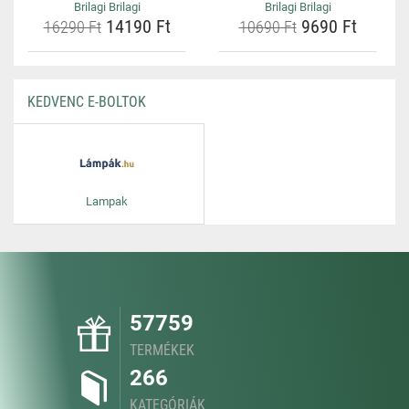
Brilagi Brilagi
Brilagi Brilagi
14190 Ft
9690 Ft
16290 Ft
10690 Ft
KEDVENC E-BOLTOK
Lampak
57759
TERMÉKEK
266
KATEGÓRIÁK