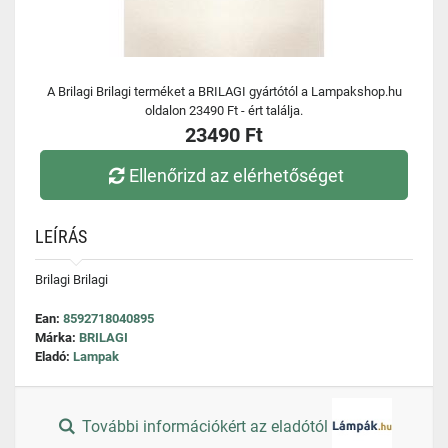
A Brilagi Brilagi terméket a BRILAGI gyártótól a Lampakshop.hu
oldalon 23490 Ft - ért találja.
23490 Ft
Ellenőrizd az elérhetőséget
LEÍRÁS
Brilagi Brilagi
Ean:
8592718040895
Márka:
BRILAGI
Eladó:
Lampak
További információkért az eladótól