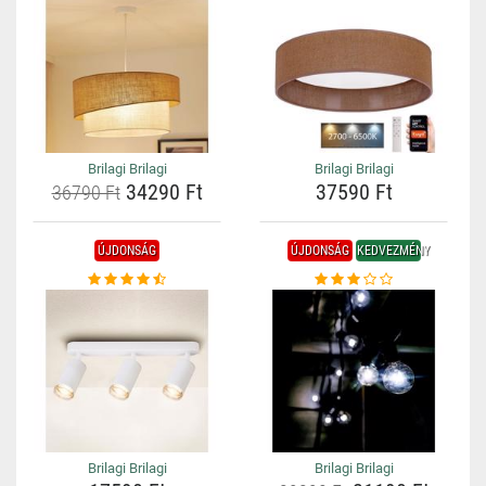
Brilagi Brilagi
Brilagi Brilagi
34290 Ft
37590 Ft
36790 Ft
ÚJDONSÁG
ÚJDONSÁG
KEDVEZMÉNY
Brilagi Brilagi
Brilagi Brilagi