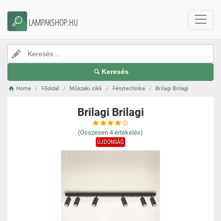
LAMPAKSHOP.HU
Keresés
Home
Főoldal
Műszaki cikk
Fénytechnika
Brilagi Brilagi
Brilagi Brilagi
(Összesen
4
értékelés)
ÚJDONSÁG