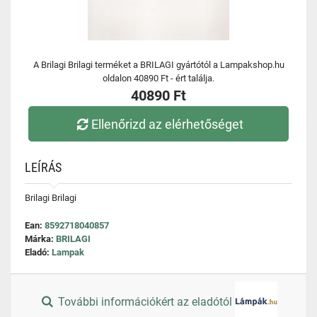
A Brilagi Brilagi terméket a BRILAGI gyártótól a Lampakshop.hu
oldalon 40890 Ft - ért találja.
40890 Ft
Ellenőrizd az elérhetőséget
LEÍRÁS
Brilagi Brilagi
Ean:
8592718040857
Márka:
BRILAGI
Eladó:
Lampak
További információkért az eladótól