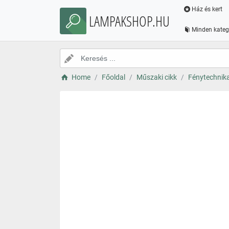
Ház és kert
LAMPAKSHOP.HU
Minden kateg
Home
Főoldal
Műszaki cikk
Fénytechnik