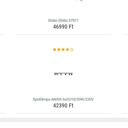
Globo Globo 57911
46990 Ft
Spotlámpa ANGIE 6xGU10/30W/230V
42390 Ft