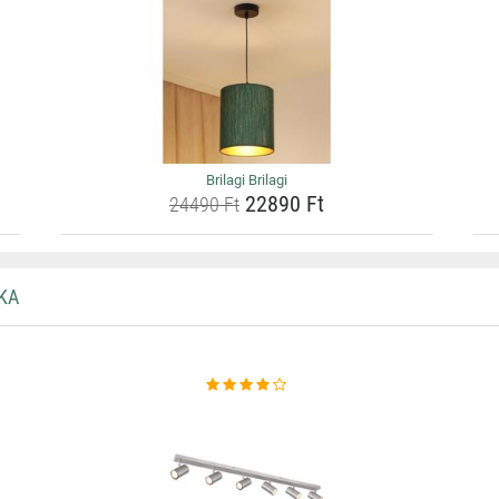
Brilagi Brilagi
22890 Ft
24490 Ft
KA