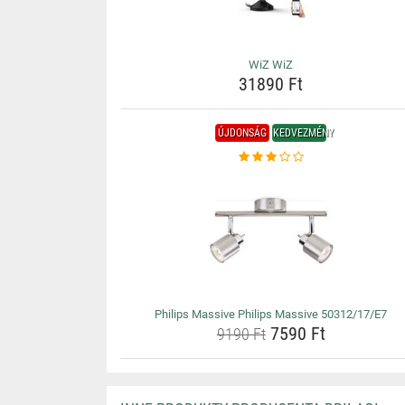
WiZ WiZ
31890 Ft
ÚJDONSÁG
KEDVEZMÉNY
Philips Massive Philips Massive 50312/17/E7
7590 Ft
9190 Ft