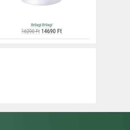
Brilagi Brilagi
14690 Ft
16290 Ft