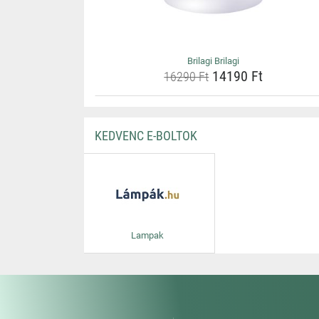
Brilagi Brilagi
14190 Ft
16290 Ft
KEDVENC E-BOLTOK
Lampak