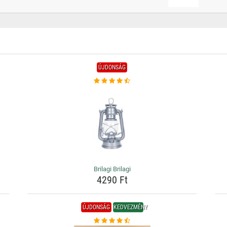
ÚJDONSÁG
Brilagi Brilagi
4290 Ft
ÚJDONSÁG
KEDVEZMÉNY