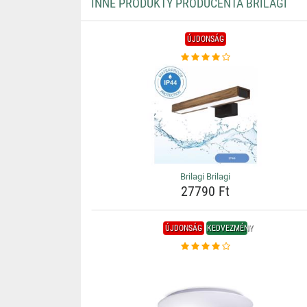
INNE PRODUKTY PRODUCENTA BRILAGI
ÚJDONSÁG
Brilagi Brilagi
27790 Ft
ÚJDONSÁG
KEDVEZMÉNY