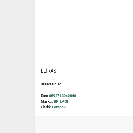
LEÍRÁS
Brilagi Brilagi
Ean:
8592718040840
Márka:
BRILAGI
Eladó:
Lampak