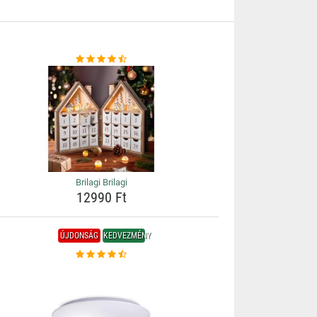
Brilagi Brilagi
12990 Ft
ÚJDONSÁG
KEDVEZMÉNY