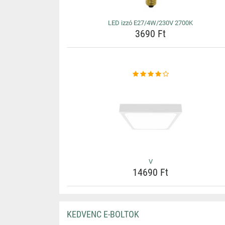
LED izzó E27/4W/230V 2700K
3690 Ft
V
14690 Ft
KEDVENC E-BOLTOK