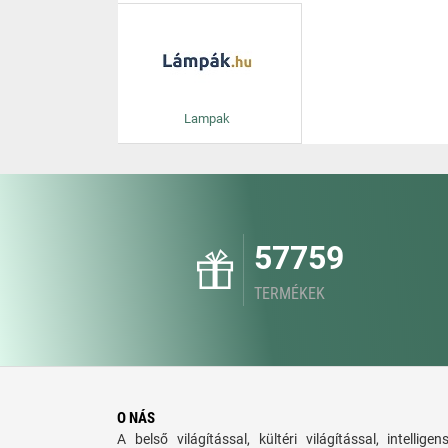
Lampak
57759
TERMÉKEK
O NÁS
A belső világítással, kültéri világítással, intellige