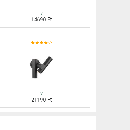
V
14690 Ft
V
21190 Ft