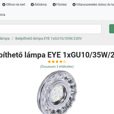
Otthon és kert
Állólámp
Főoldal
Villanyszerelési doboz és t
ória
 lámpa
Beépíthető lámpa EYE 1xGU10/35W/230V
píthető lámpa EYE 1xGU10/35W/
(Összesen
3
értékelés)