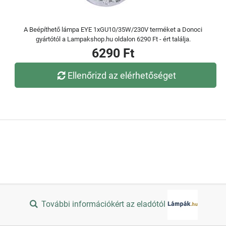
A Beépíthető lámpa EYE 1xGU10/35W/230V terméket a Donoci
gyártótól a Lampakshop.hu oldalon 6290 Ft - ért találja.
6290 Ft
Ellenőrizd az elérhetőséget
További információkért az eladótól