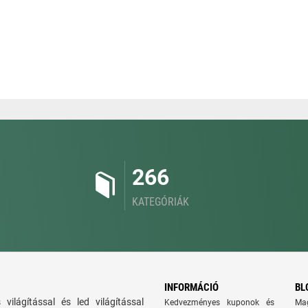
266
KATEGÓRIÁK
INFORMÁCIÓ
BL
ns világítással és led világítással
Kedvezményes kuponok és
Ma