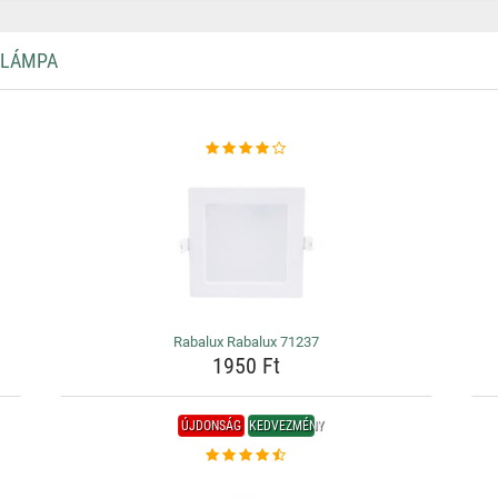
 LÁMPA
Rabalux Rabalux 71237
1950 Ft
ÚJDONSÁG
KEDVEZMÉNY