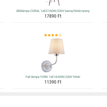
Állólámpa CORAL 1xE27/60W/230V barna/fehér/arany
17890 Ft
Fali lámpa YORK 1xE14/60W/230V fehér
11390 Ft