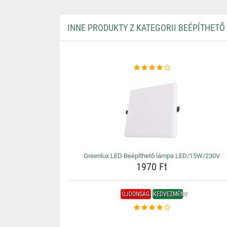
INNE PRODUKTY Z KATEGORII BEÉPÍTHETŐ
Greenlux LED Beépíthető lámpa LED/15W/230V
1970 Ft
ÚJDONSÁG
KEDVEZMÉNY