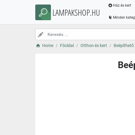
Ház és kert
LAMPAKSHOP.HU
Minden kateg
Home
Főoldal
Otthon és kert
Beépíthető
Beé