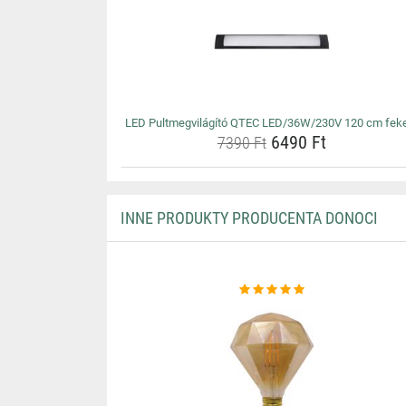
LED Pultmegvilágító QTEC LED/36W/230V 120 cm fek
6490 Ft
7390 Ft
INNE PRODUKTY PRODUCENTA DONOCI