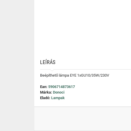
LEÍRÁS
Beépíthető lámpa EYE 1xGU10/35W/230V
Ean:
5906714873617
Márka:
Donoci
Eladó:
Lampak