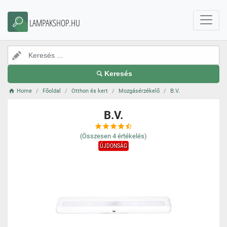
LAMPAKSHOP.HU
Keresés
Home
Főoldal
Otthon és kert
Mozgásérzékelő
B.V.
B.V.
(Összesen
4
értékelés)
ÚJDONSÁG