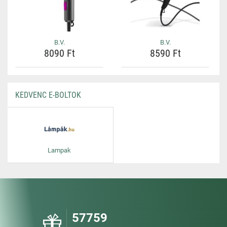
B.V.
B.V.
8090 Ft
8590 Ft
KEDVENC E-BOLTOK
Lampak
57759