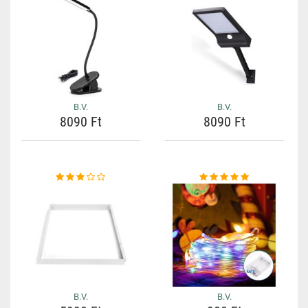
B.V.
B.V.
8090 Ft
8090 Ft
B.V.
B.V.