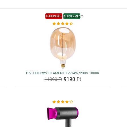
ÚJDONSÁG
KEDVEZMÉNY
B.V. LED Izzó FILAMENT E27/4W/230V 1800K
9190 Ft
11390 Ft