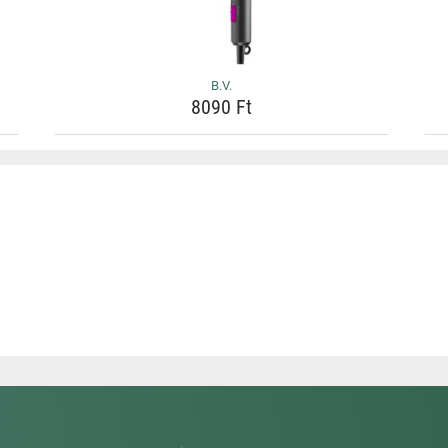
B.V.
8090 Ft