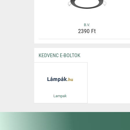
B.V.
2390 Ft
KEDVENC E-BOLTOK
Lampak