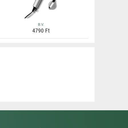
B.V.
4790 Ft