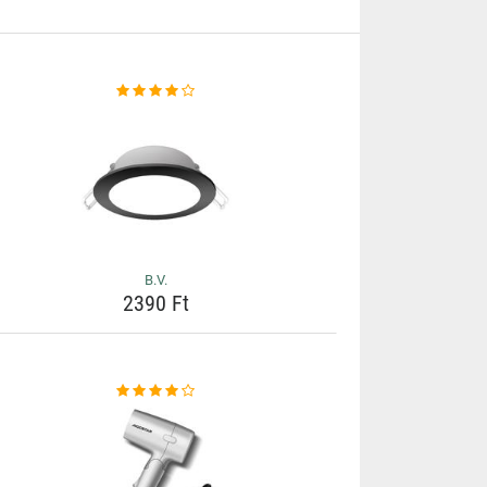
B.V.
2390 Ft