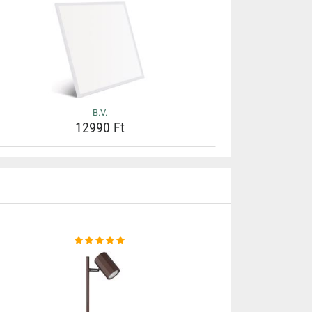
B.V.
12990 Ft