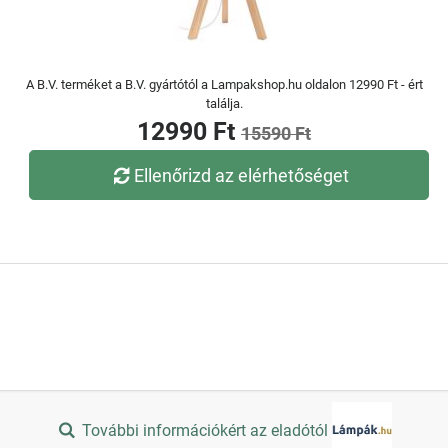
A B.V. terméket a B.V. gyártótól a Lampakshop.hu oldalon 12990 Ft - ért
találja.
12990 Ft
15590 Ft
Ellenőrizd az elérhetőséget
További információkért az eladótól