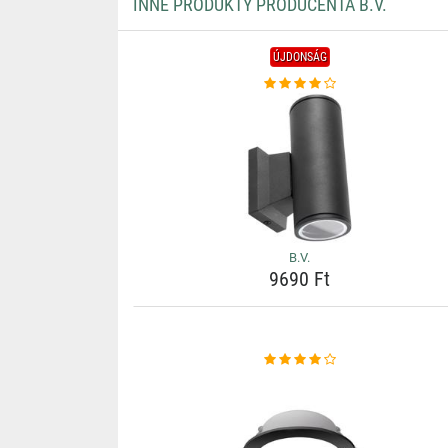
INNE PRODUKTY PRODUCENTA B.V.
ÚJDONSÁG
B.V.
9690 Ft