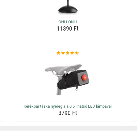
ONLI ONLI
11390 Ft
Kerékpár táska nyereg alá 0,5 l hátsó LED lámpával
3790 Ft