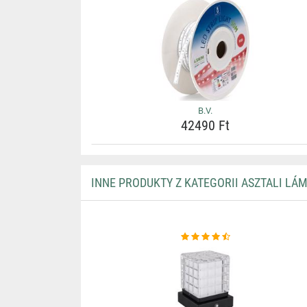
B.V.
42490 Ft
INNE PRODUKTY Z KATEGORII ASZTALI LÁ