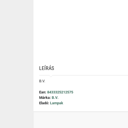
LEÍRÁS
B.V.
Ean:
8433325212575
Márka:
B.V.
Eladó:
Lampak