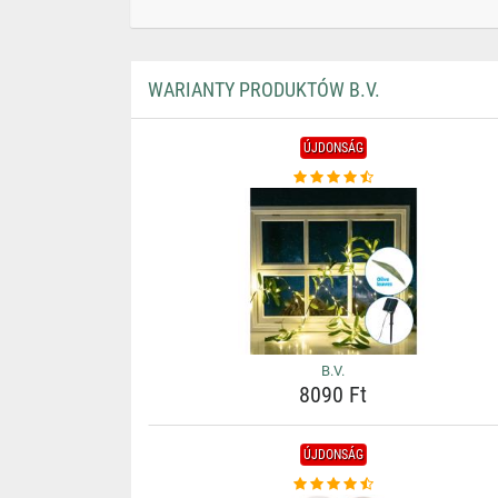
WARIANTY PRODUKTÓW B.V.
ÚJDONSÁG
B.V.
8090 Ft
ÚJDONSÁG