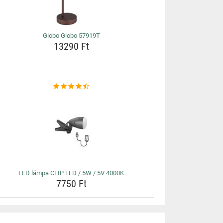
Globo Globo 57919T
13290 Ft
LED lámpa CLIP LED / 5W / 5V 4000K
7750 Ft