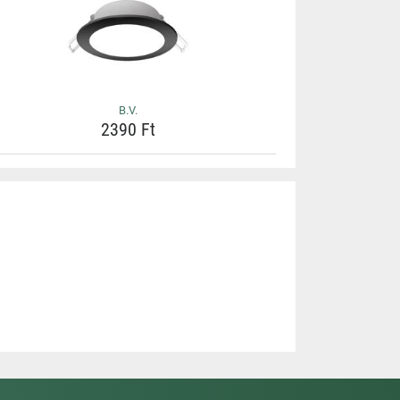
B.V.
2390 Ft