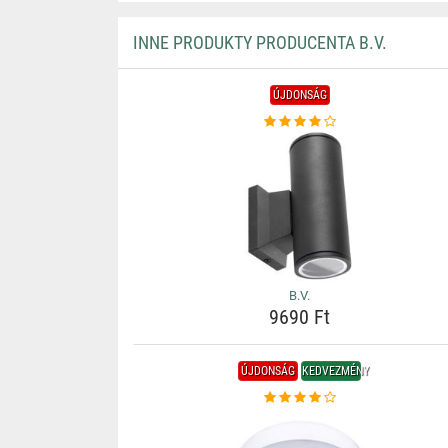
INNE PRODUKTY PRODUCENTA B.V.
ÚJDONSÁG
B.V.
9690 Ft
ÚJDONSÁG
KEDVEZMÉNY