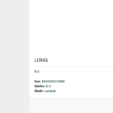
LEÍRÁS
B.V.
Ean:
8433325212865
Márka:
B.V.
Eladó:
Lampak