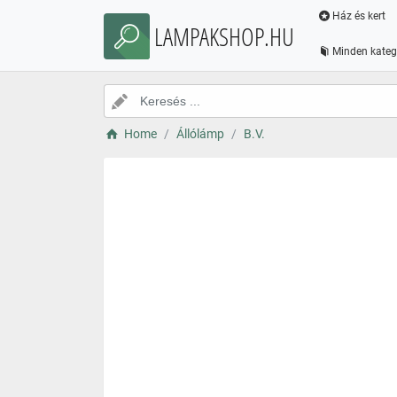
Ház és kert
LAMPAKSHOP.HU
Minden kateg
Home
Állólámp
B.V.