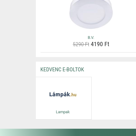
B.V.
4190 Ft
5290 Ft
KEDVENC E-BOLTOK
Lampak