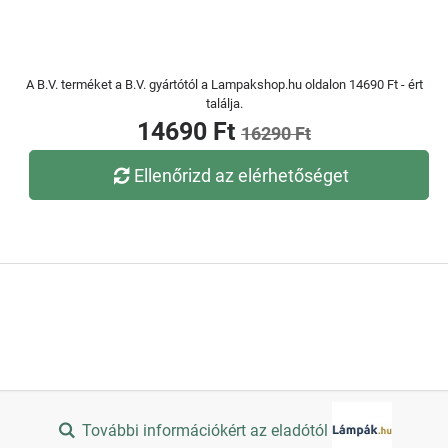
A B.V. terméket a B.V. gyártótól a Lampakshop.hu oldalon 14690 Ft - ért
találja.
14690 Ft
16290 Ft
Ellenőrizd az elérhetőséget
További információkért az eladótól