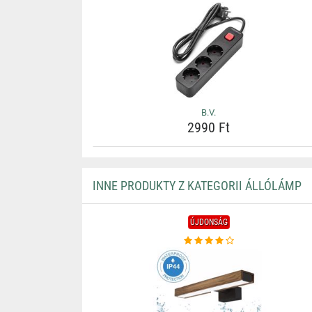
B.V.
2990 Ft
INNE PRODUKTY Z KATEGORII ÁLLÓLÁMP
ÚJDONSÁG