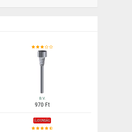
B.V.
970 Ft
ÚJDONSÁG