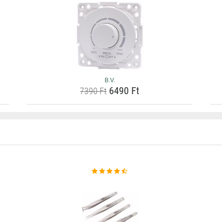
B.V.
6490 Ft
7390 Ft