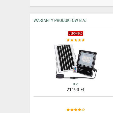
WARIANTY PRODUKTÓW B.V.
ÚJDONSÁG
B.V.
21190 Ft