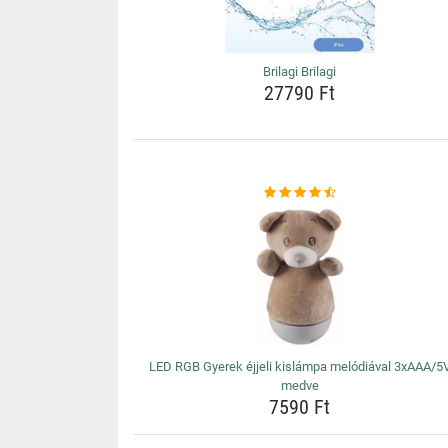
Brilagi Brilagi
27790 Ft
LED RGB Gyerek éjjeli kislámpa melódiával 3xAAA/5
medve
7590 Ft