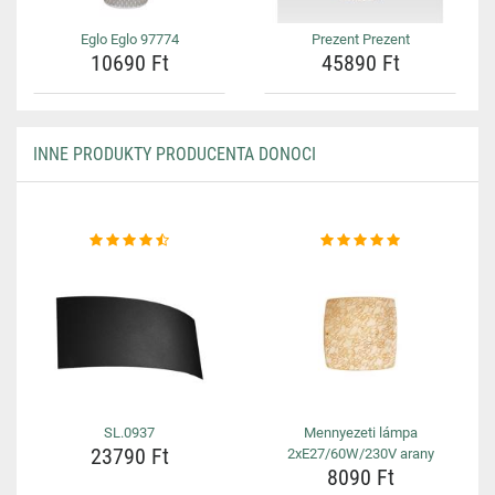
Eglo Eglo 97774
Prezent Prezent
10690 Ft
45890 Ft
INNE PRODUKTY PRODUCENTA DONOCI
SL.0937
Mennyezeti lámpa
23790 Ft
2xE27/60W/230V arany
8090 Ft