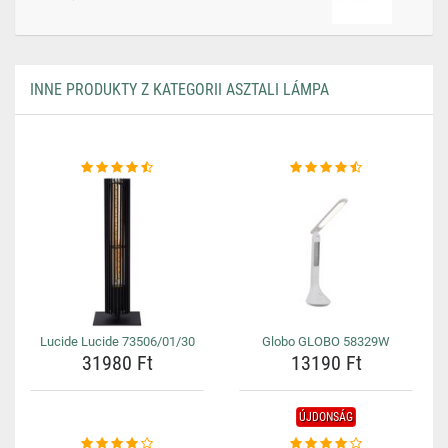
INNE PRODUKTY Z KATEGORII ASZTALI LÁMPA
Lucide Lucide 73506/01/30
Globo GLOBO 58329W
31980 Ft
13190 Ft
ÚJDONSÁG