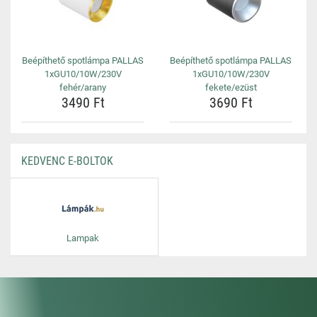
Beépíthető spotlámpa PALLAS
Beépíthető spotlámpa PALLAS
1xGU10/10W/230V
1xGU10/10W/230V
fehér/arany
fekete/ezüst
3490 Ft
3690 Ft
KEDVENC E-BOLTOK
Lampak