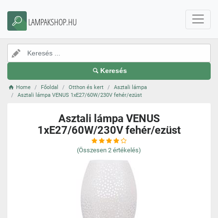
LAMPAKSHOP.HU
Keresés
Home
Főoldal
Otthon és kert
Asztali lámpa
Asztali lámpa VENUS 1xE27/60W/230V fehér/ezüst
Asztali lámpa VENUS
1xE27/60W/230V fehér/ezüst
(Összesen
2
értékelés)