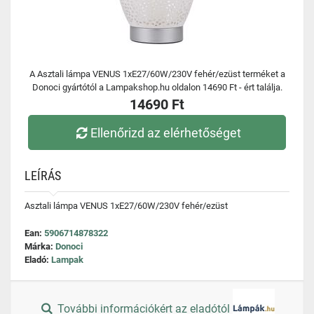
A Asztali lámpa VENUS 1xE27/60W/230V fehér/ezüst terméket a
Donoci gyártótól a Lampakshop.hu oldalon 14690 Ft - ért találja.
14690 Ft
Ellenőrizd az elérhetőséget
LEÍRÁS
Asztali lámpa VENUS 1xE27/60W/230V fehér/ezüst
Ean:
5906714878322
Márka:
Donoci
Eladó:
Lampak
További információkért az eladótól