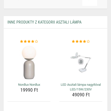
INNE PRODUKTY Z KATEGORII ASZTALI LÁMPA
Nordlux Nordlux
LED Asztali lámpa nagyítóval
19990 Ft
LED/15W/230V
49090 Ft