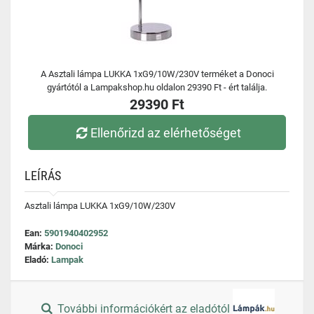
A Asztali lámpa LUKKA 1xG9/10W/230V terméket a Donoci
gyártótól a Lampakshop.hu oldalon 29390 Ft - ért találja.
29390 Ft
Ellenőrizd az elérhetőséget
LEÍRÁS
Asztali lámpa LUKKA 1xG9/10W/230V
Ean:
5901940402952
Márka:
Donoci
Eladó:
Lampak
További információkért az eladótól