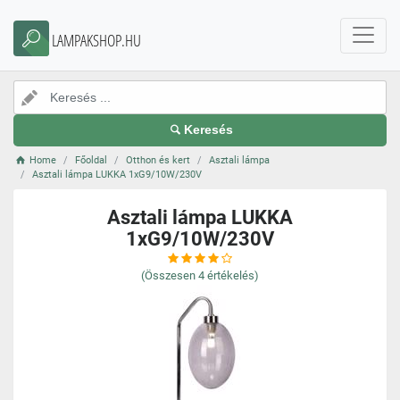
LAMPAKSHOP.HU
Keresés
Home
Főoldal
Otthon és kert
Asztali lámpa
Asztali lámpa LUKKA 1xG9/10W/230V
Asztali lámpa LUKKA
1xG9/10W/230V
(Összesen
4
értékelés)