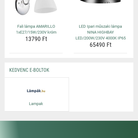
Fali lámpa AMARILLO
LED Ipari műszaki lámpa
1xE27/15W/230V króm
NINA HIGHBAY
13790 Ft
LED/200W/230V 4000K IP65
65490 Ft
KEDVENC E-BOLTOK
Lampak