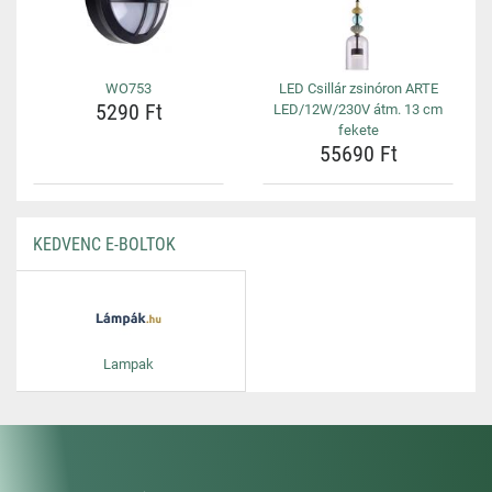
WO753
LED Csillár zsinóron ARTE
5290 Ft
LED/12W/230V átm. 13 cm
fekete
55690 Ft
KEDVENC E-BOLTOK
Lampak