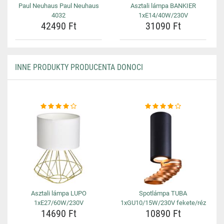
Paul Neuhaus Paul Neuhaus
Asztali lámpa BANKIER
4032
1xE14/40W/230V
42490 Ft
31090 Ft
INNE PRODUKTY PRODUCENTA DONOCI
Asztali lámpa LUPO
Spotlámpa TUBA
1xE27/60W/230V
1xGU10/15W/230V fekete/réz
14690 Ft
10890 Ft