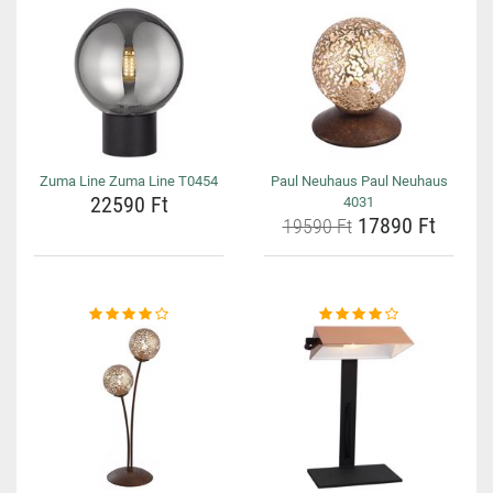
Zuma Line Zuma Line T0454
Paul Neuhaus Paul Neuhaus
22590 Ft
4031
17890 Ft
19590 Ft