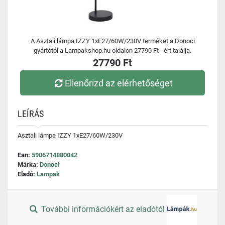
A Asztali lámpa IZZY 1xE27/60W/230V terméket a Donoci
gyártótól a Lampakshop.hu oldalon 27790 Ft - ért találja.
27790 Ft
Ellenőrizd az elérhetőséget
LEÍRÁS
Asztali lámpa IZZY 1xE27/60W/230V
Ean:
5906714880042
Márka:
Donoci
Eladó:
Lampak
További információkért az eladótól