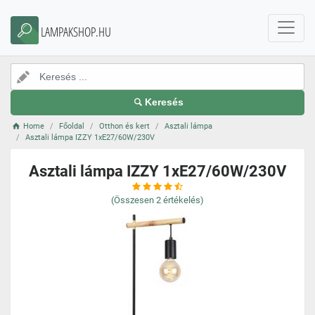
LAMPAKSHOP.HU
Keresés
Home
Főoldal
Otthon és kert
Asztali lámpa
Asztali lámpa IZZY 1xE27/60W/230V
Asztali lámpa IZZY 1xE27/60W/230V
(Összesen
2
értékelés)