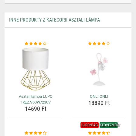
INNE PRODUKTY Z KATEGORII ASZTALI LÁMPA
Asztali lámpa LUPO
ONLI ONLI
18890 Ft
1xE27/60W/230V
14690 Ft
ÚJDONSÁG
KEDVEZMÉNY