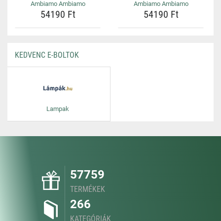
Ambiamo Ambiamo
Ambiamo Ambiamo
54190 Ft
54190 Ft
KEDVENC E-BOLTOK
Lampak
57759
TERMÉKEK
266
KATEGÓRIÁK