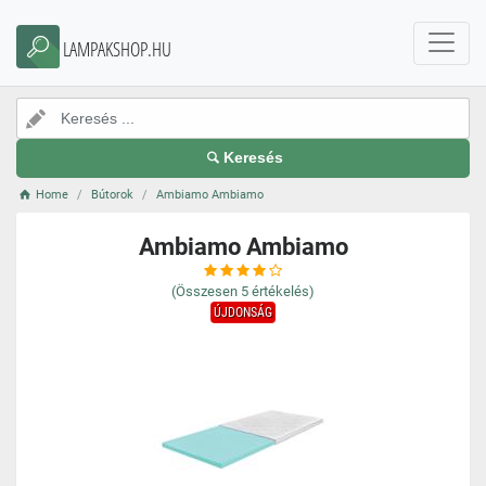
LAMPAKSHOP.HU
Keresés
Home
Bútorok
Ambiamo Ambiamo
Ambiamo Ambiamo
(Összesen
5
értékelés)
ÚJDONSÁG