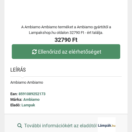
A Ambiamo Ambiamo terméket a Ambiamo gyártótól a
Lampakshop.hu oldalon 32790 Ft - ért találja.
32790 Ft
Ellenőrizd az elérhetőséget
LEÍRÁS
Ambiamo Ambiamo
Ean:
8591089252173
Márka:
Ambiamo
Eladó:
Lampak
További információkért az eladótól