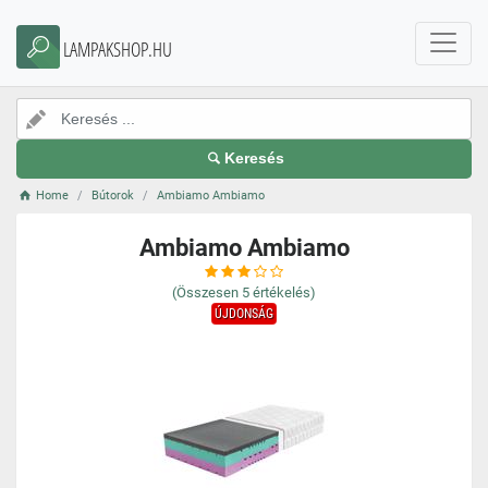
LAMPAKSHOP.HU
Keresés
Home
Bútorok
Ambiamo Ambiamo
Ambiamo Ambiamo
(Összesen
5
értékelés)
ÚJDONSÁG