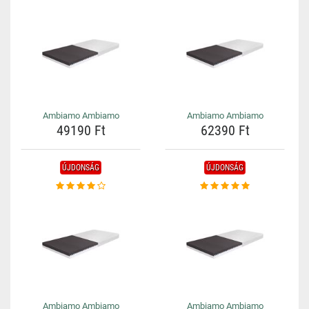
Ambiamo Ambiamo
Ambiamo Ambiamo
49190 Ft
62390 Ft
ÚJDONSÁG
ÚJDONSÁG
Ambiamo Ambiamo
Ambiamo Ambiamo