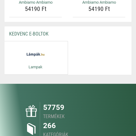
Ambiamo Ambiamo
Ambiamo Ambiamo
54190 Ft
54190 Ft
KEDVENC E-BOLTOK
Lampak
57759
TERMÉKEK
266
KATEGÓRIÁK