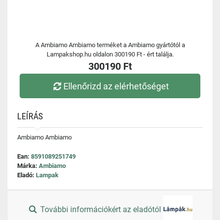
A Ambiamo Ambiamo terméket a Ambiamo gyártótól a
Lampakshop.hu oldalon 300190 Ft - ért találja.
300190 Ft
Ellenőrizd az elérhetőséget
LEÍRÁS
Ambiamo Ambiamo
Ean:
8591089251749
Márka:
Ambiamo
Eladó:
Lampak
További információkért az eladótól