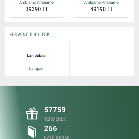
Ambiamo Ambiamo
Ambiamo Ambiamo
39390 Ft
49190 Ft
KEDVENC E-BOLTOK
Lampak
57759
TERMÉKEK
266
KATEGÓRIÁK