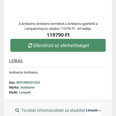
A Ambiamo Ambiamo terméket a Ambiamo gyártótól a
Lampakshop.hu oldalon 119790 Ft - ért találja.
119790 Ft
Ellenőrizd az elérhetőséget
LEÍRÁS
Ambiamo Ambiamo
Ean:
8591089251633
Márka:
Ambiamo
Eladó:
Lampak
További információkért az eladótól