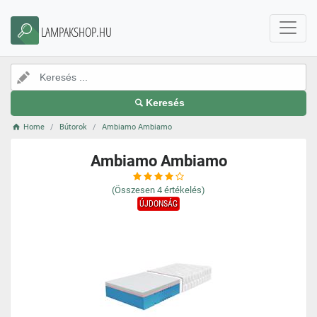
LAMPAKSHOP.HU
Keresés
Home
Bútorok
Ambiamo Ambiamo
Ambiamo Ambiamo
(Összesen
4
értékelés)
ÚJDONSÁG