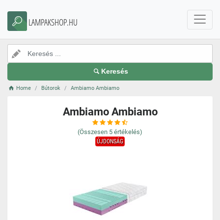
LAMPAKSHOP.HU
Keresés
Home
Bútorok
Ambiamo Ambiamo
Ambiamo Ambiamo
(Összesen
5
értékelés)
ÚJDONSÁG