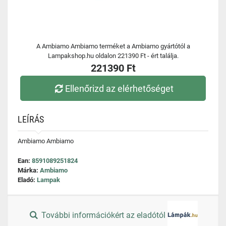
A Ambiamo Ambiamo terméket a Ambiamo gyártótól a
Lampakshop.hu oldalon 221390 Ft - ért találja.
221390 Ft
Ellenőrizd az elérhetőséget
LEÍRÁS
Ambiamo Ambiamo
Ean:
8591089251824
Márka:
Ambiamo
Eladó:
Lampak
További információkért az eladótól