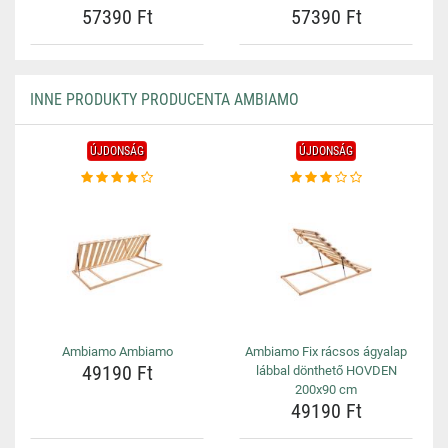
57390 Ft
57390 Ft
INNE PRODUKTY PRODUCENTA AMBIAMO
ÚJDONSÁG
ÚJDONSÁG
Ambiamo Ambiamo
Ambiamo Fix rácsos ágyalap
49190 Ft
lábbal dönthető HOVDEN
200x90 cm
49190 Ft