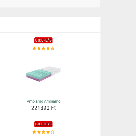
ÚJDONSÁG
Ambiamo Ambiamo
221390 Ft
ÚJDONSÁG