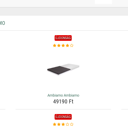
MO
ÚJDONSÁG
Ambiamo Ambiamo
49190 Ft
ÚJDONSÁG