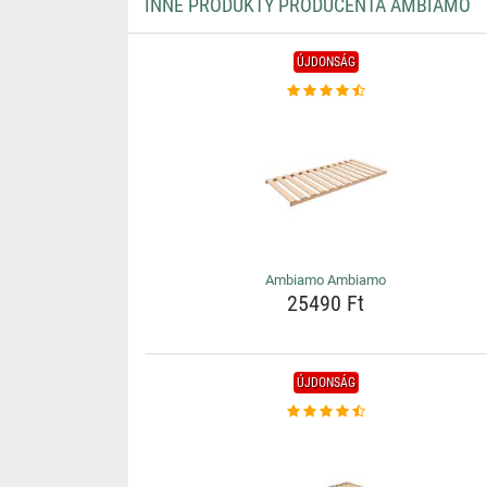
INNE PRODUKTY PRODUCENTA AMBIAMO
ÚJDONSÁG
Ambiamo Ambiamo
25490 Ft
ÚJDONSÁG