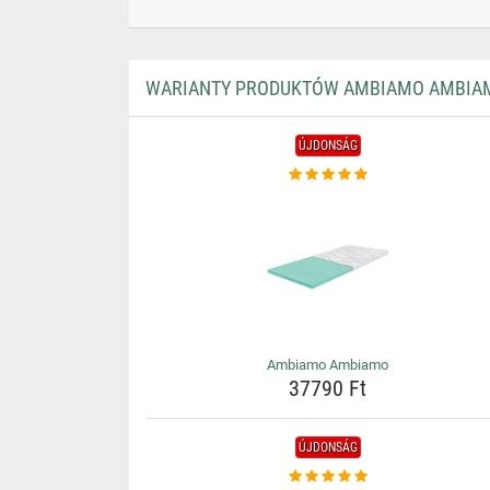
WARIANTY PRODUKTÓW AMBIAMO AMBIA
ÚJDONSÁG
Ambiamo Ambiamo
37790 Ft
ÚJDONSÁG