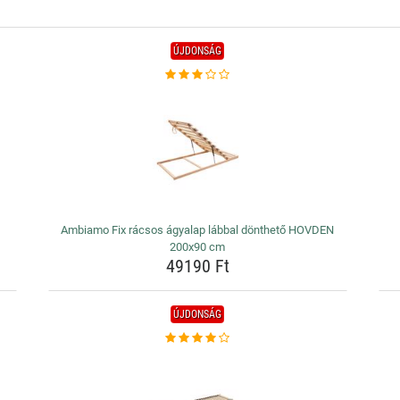
ÚJDONSÁG
Ambiamo Fix rácsos ágyalap lábbal dönthető HOVDEN
200x90 cm
49190 Ft
ÚJDONSÁG