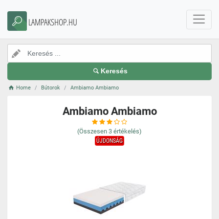
LAMPAKSHOP.HU
Keresés
Home
Bútorok
Ambiamo Ambiamo
Ambiamo Ambiamo
(Összesen
3
értékelés)
ÚJDONSÁG