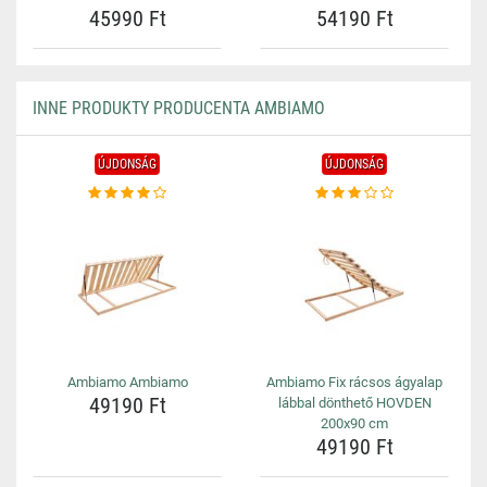
45990 Ft
54190 Ft
INNE PRODUKTY PRODUCENTA AMBIAMO
ÚJDONSÁG
ÚJDONSÁG
Ambiamo Ambiamo
Ambiamo Fix rácsos ágyalap
49190 Ft
lábbal dönthető HOVDEN
200x90 cm
49190 Ft