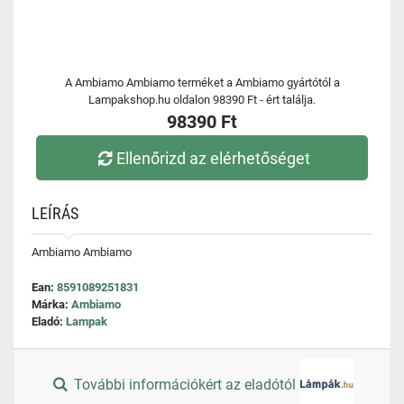
A Ambiamo Ambiamo terméket a Ambiamo gyártótól a
Lampakshop.hu oldalon 98390 Ft - ért találja.
98390 Ft
Ellenőrizd az elérhetőséget
LEÍRÁS
Ambiamo Ambiamo
Ean:
8591089251831
Márka:
Ambiamo
Eladó:
Lampak
További információkért az eladótól